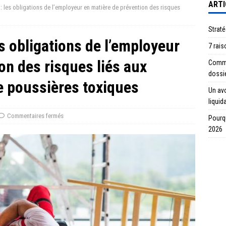
ARTI
 : les obligations de l’employeur en matière de prévention des risques
Straté
es obligations de l’employeur
7 rais
on des risques liés aux
Commen
dossi
e poussières toxiques
Un avo
liquid
Commentaires fermés
Pourqu
2026