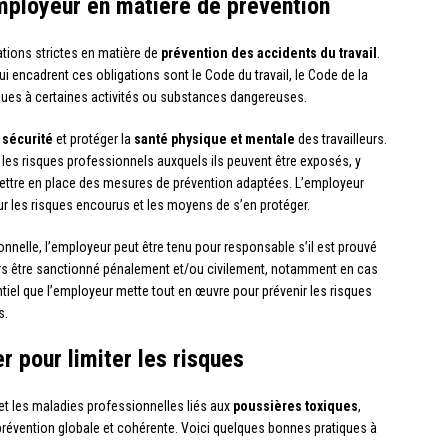
employeur en matière de prévention
ions strictes en matière de
prévention des accidents du travail
.
qui encadrent ces obligations sont le Code du travail, le Code de la
fiques à certaines activités ou substances dangereuses.
a
sécurité
et protéger la
santé physique et mentale
des travailleurs.
es risques professionnels auxquels ils peuvent être exposés, y
mettre en place des mesures de prévention adaptées. L’employeur
sur les risques encourus et les moyens de s’en protéger.
onnelle, l’employeur peut être tenu pour responsable s’il est prouvé
alors être sanctionné pénalement et/ou civilement, notamment en cas
ntiel que l’employeur mette tout en œuvre pour prévenir les risques
s.
r pour limiter les risques
 et les maladies professionnelles liés aux
poussières toxiques
,
révention globale et cohérente. Voici quelques bonnes pratiques à