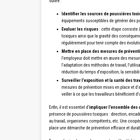
suivre :
Identifier les sources de poussières tox
équipements susceptibles de générer des po
Evaluer les risques
: cette étape consiste à
toxiques ainsi que la gravité des conséquence
régulièrement pour tenir compte des évolutio
Mettre en place des mesures de prévent
l’employeur doit mettre en œuvre des mesure
l’adaptation des méthodes de travail, l’utilis
réduction du temps d’exposition, la sensibilis
Surveiller l’exposition et la santé des tra
mesures de prévention mises en place et d’a
veiller à ce que les travailleurs bénéficient d
Enfin, il est essentiel d’
impliquer l’ensemble des 
présence de poussières toxiques : direction, encadr
au travail, organismes compétents, etc. Une coopéra
place une démarche de prévention efficace et durab