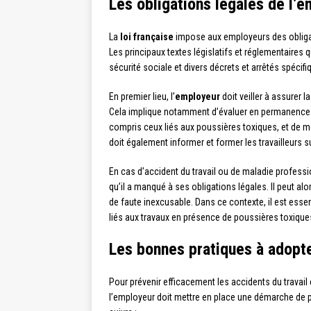
Les obligations légales de l’
La
loi française
impose aux employeurs des obligat
Les principaux textes législatifs et réglementaires 
sécurité sociale et divers décrets et arrêtés spéci
En premier lieu, l’
employeur
doit veiller à assurer l
Cela implique notamment d’évaluer en permanence l
compris ceux liés aux poussières toxiques, et de 
doit également informer et former les travailleurs 
En cas d’accident du travail ou de maladie professi
qu’il a manqué à ses obligations légales. Il peut 
de faute inexcusable. Dans ce contexte, il est esse
liés aux travaux en présence de poussières toxique
Les bonnes pratiques à adopte
Pour prévenir efficacement les accidents du travail
l’employeur doit mettre en place une démarche de p