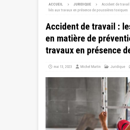
ACCUEIL
JURIDIQUE
Accident de travail
liés aux travaux en présence de poussières toxiques
Accident de travail : l
en matière de préventi
travaux en présence d
mai 13, 2023
Michel Martin
Juridique