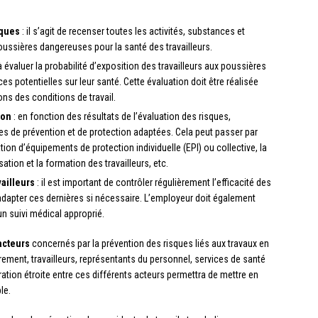
iques
: il s’agit de recenser toutes les activités, substances et
ussières dangereuses pour la santé des travailleurs.
 évaluer la probabilité d’exposition des travailleurs aux poussières
s potentielles sur leur santé. Cette évaluation doit être réalisée
ns des conditions de travail.
ion
: en fonction des résultats de l’évaluation des risques,
s de prévention et de protection adaptées. Cela peut passer par
ation d’équipements de protection individuelle (EPI) ou collective, la
ation et la formation des travailleurs, etc.
vailleurs
: il est important de contrôler régulièrement l’efficacité des
dapter ces dernières si nécessaire. L’employeur doit également
’un suivi médical approprié.
acteurs
concernés par la prévention des risques liés aux travaux en
ement, travailleurs, représentants du personnel, services de santé
tion étroite entre ces différents acteurs permettra de mettre en
le.