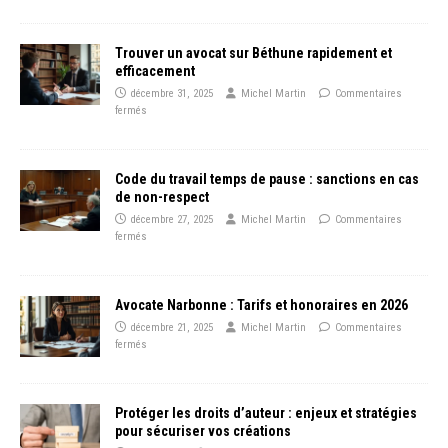
Trouver un avocat sur Béthune rapidement et
efficacement
décembre 31, 2025
Michel Martin
Commentaires
fermés
Code du travail temps de pause : sanctions en cas
de non-respect
décembre 27, 2025
Michel Martin
Commentaires
fermés
Avocate Narbonne : Tarifs et honoraires en 2026
décembre 21, 2025
Michel Martin
Commentaires
fermés
Protéger les droits d’auteur : enjeux et stratégies
pour sécuriser vos créations