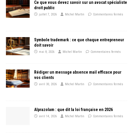
Ce que vous devez savoir sur un avocat spécialiste
droit public
juillet 7, 2026
Michel Martin
Commentaires fermés
Symbole trademark : ce que chaque entrepreneur
doit savoir
mai 8, 2026
Michel Martin
Commentaires fermés
Rédiger un message absence mail efficace pour
vos clients
avril 30, 2026
Michel Martin
Commentaires fermés
Alprazolam : que dit la loi française en 2026
avril 14, 2026
Michel Martin
Commentaires fermés