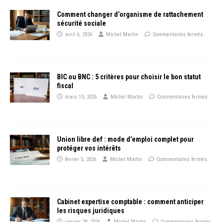
Comment changer d’organisme de rattachement
sécurité sociale
avril 6, 2026
Michel Martin
Commentaires fermés
BIC ou BNC : 5 critères pour choisir le bon statut
fiscal
mars 13, 2026
Michel Martin
Commentaires fermés
Union libre def : mode d’emploi complet pour
protéger vos intérêts
février 5, 2026
Michel Martin
Commentaires fermés
Cabinet expertise comptable : comment anticiper
les risques juridiques
janvier 28, 2026
Michel Martin
Commentaires fermés