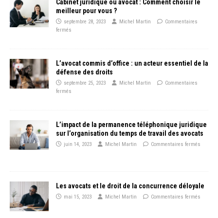
Cabinet juridique ou avocat : Comment choisir le
meilleur pour vous ?
septembre 28, 2023
Michel Martin
Commentaires
fermés
L’avocat commis d’office : un acteur essentiel de la
défense des droits
septembre 25, 2023
Michel Martin
Commentaires
fermés
L’impact de la permanence téléphonique juridique
sur l’organisation du temps de travail des avocats
juin 14, 2023
Michel Martin
Commentaires fermés
Les avocats et le droit de la concurrence déloyale
mai 15, 2023
Michel Martin
Commentaires fermés