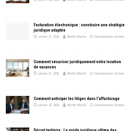
Facturation électronique : construire une stratégie
juridique adaptée
janvier 21, 2026
Michel Martin
Commentaires fermés
Comment sécuriser juridiquement votre location
de vacances
janvier 21, 2026
Michel Martin
Commentaires fermés
Comment anticiper les litiges dans l’affacturage
janvier 20, 2026
Michel Martin
Commentaires fermés
Décret tertiaire : Le guide juridique ultime des