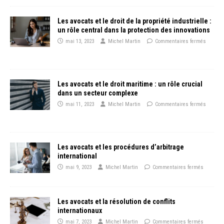
Les avocats et le droit de la propriété industrielle :
un rôle central dans la protection des innovations
mai 13, 2023
Michel Martin
Commentaires fermés
Les avocats et le droit maritime : un rôle crucial
dans un secteur complexe
mai 11, 2023
Michel Martin
Commentaires fermés
Les avocats et les procédures d’arbitrage
international
mai 9, 2023
Michel Martin
Commentaires fermés
Les avocats et la résolution de conflits
internationaux
mai 7, 2023
Michel Martin
Commentaires fermés