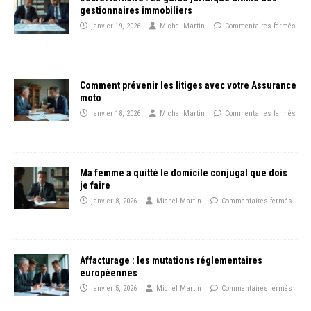
gestionnaires immobiliers
janvier 19, 2026
Michel Martin
Commentaires fermés
Comment prévenir les litiges avec votre Assurance
moto
janvier 18, 2026
Michel Martin
Commentaires fermés
Ma femme a quitté le domicile conjugal que dois
je faire
janvier 8, 2026
Michel Martin
Commentaires fermés
Affacturage : les mutations réglementaires
européennes
janvier 5, 2026
Michel Martin
Commentaires fermés