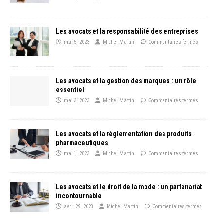
Les avocats et la responsabilité des entreprises
mai 5, 2023
Michel Martin
Commentaires fermés
Les avocats et la gestion des marques : un rôle
essentiel
mai 3, 2023
Michel Martin
Commentaires fermés
Les avocats et la réglementation des produits
pharmaceutiques
mai 1, 2023
Michel Martin
Commentaires fermés
Les avocats et le droit de la mode : un partenariat
incontournable
avril 29, 2023
Michel Martin
Commentaires fermés