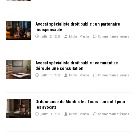
Avocat spécialiste droit public : un partenaire
indispensable
juillet 23, 2026
Michel Martin
Commentaires fermés
Avocat spécialiste droit public : comment se
déroule une consultation
juillet 15, 2026
Michel Martin
Commentaires fermés
Ordonnance de Montils les Tours : un outil pour
les avocats
juillet 11, 2026
Michel Martin
Commentaires fermés