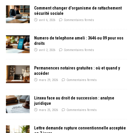
Comment changer d’organisme de rattachement
sécurité sociale
avril 6, 2026
Commentaires fermés
Numero de telephone ameli : 3646 ou 09 pour vos
droits
avril 2, 2026
Commentaires fermés
Permanences notaires gratuites : où et quand y
accéder
mars 29, 2026
Commentaires fermés
Linxea face au droit de succession : analyse
juridique
mars 25, 2026
Commentaires fermés
Lettre demande rupture conventionnelle acceptée