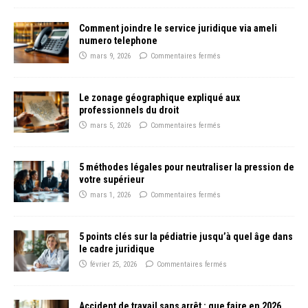
Comment joindre le service juridique via ameli
numero telephone
mars 9, 2026
Commentaires fermés
Le zonage géographique expliqué aux
professionnels du droit
mars 5, 2026
Commentaires fermés
5 méthodes légales pour neutraliser la pression de
votre supérieur
mars 1, 2026
Commentaires fermés
5 points clés sur la pédiatrie jusqu’à quel âge dans
le cadre juridique
février 25, 2026
Commentaires fermés
Accident de travail sans arrêt : que faire en 2026