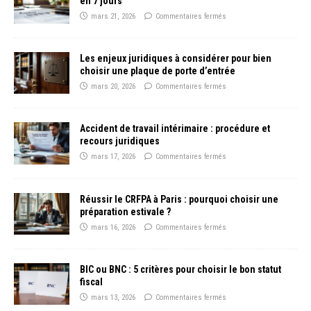
en 7 jours
mars 21, 2026
Commentaires fermés
Les enjeux juridiques à considérer pour bien
choisir une plaque de porte d’entrée
mars 20, 2026
Commentaires fermés
Accident de travail intérimaire : procédure et
recours juridiques
mars 17, 2026
Commentaires fermés
Réussir le CRFPA à Paris : pourquoi choisir une
préparation estivale ?
mars 16, 2026
Commentaires fermés
BIC ou BNC : 5 critères pour choisir le bon statut
fiscal
mars 13, 2026
Commentaires fermés