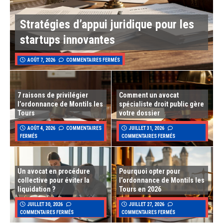
Stratégies d’appui juridique pour les
startups innovantes
AOÛT 7, 2026
COMMENTAIRES FERMÉS
7 raisons de privilégier
Comment un avocat
l’ordonnance de Montils les
spécialiste droit public gère
Tours
votre dossier
AOÛT 4, 2026
COMMENTAIRES
JUILLET 31, 2026
FERMÉS
COMMENTAIRES FERMÉS
Un avocat en procédure
Pourquoi opter pour
collective pour éviter la
l’ordonnance de Montils les
liquidation ?
Tours en 2026
JUILLET 30, 2026
JUILLET 27, 2026
COMMENTAIRES FERMÉS
COMMENTAIRES FERMÉS