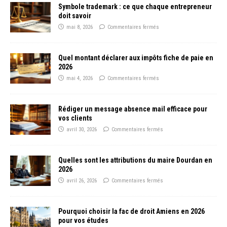
Symbole trademark : ce que chaque entrepreneur
doit savoir
mai 8, 2026
Commentaires fermés
Quel montant déclarer aux impôts fiche de paie en
2026
mai 4, 2026
Commentaires fermés
Rédiger un message absence mail efficace pour
vos clients
avril 30, 2026
Commentaires fermés
Quelles sont les attributions du maire Dourdan en
2026
avril 26, 2026
Commentaires fermés
Pourquoi choisir la fac de droit Amiens en 2026
pour vos études