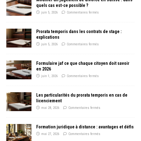
quels cas est-ce possible ?
juin 5, 2026
Commentaires fermés
Prorata temporis dans les contrats de stage :
explications
juin 5, 2026
Commentaires fermés
Formulaire jaf ce que chaque citoyen doit savoir
en 2026
juin 1, 2026
Commentaires fermés
Les particularités du prorata temporis en cas de
licenciement
mai 28, 2026
Commentaires fermés
Formation juridique à distance : avantages et défis
mai 27, 2026
Commentaires fermés