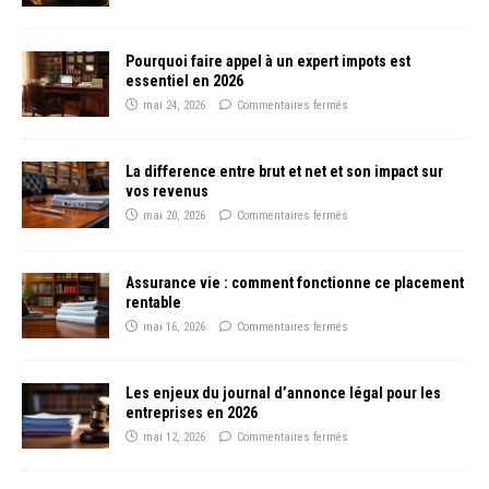
Pourquoi faire appel à un expert impots est
essentiel en 2026
mai 24, 2026
Commentaires fermés
La difference entre brut et net et son impact sur
vos revenus
mai 20, 2026
Commentaires fermés
Assurance vie : comment fonctionne ce placement
rentable
mai 16, 2026
Commentaires fermés
Les enjeux du journal d’annonce légal pour les
entreprises en 2026
mai 12, 2026
Commentaires fermés