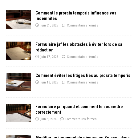
Comment le prorata temporis influence vos
indemnités
juin 21, 2026
Commentaires fermés
Formulaire jaf les obstacles à éviter lors de sa
rédaction
juin 17, 2026
Commentaires fermés
Comment éviter les litiges liés au prorata temporis
juin 13, 2026
Commentaires fermés
Formulaire jaf quand et comment le soumettre
correctement
juin 9, 2026
Commentaires fermés
Modifier un jugement de divorce en Suisse : dans