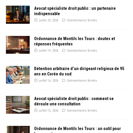
Avocat spécialiste droit public : un partenaire
indispensable
juillet 23, 2026
Commentaires fermés
Ordonnance de Montils les Tours : doutes et
réponses fréquentes
juillet 19, 2026
Commentaires fermés
Détention arbitraire d’un dirigeant religieux de 95
ans en Corée du sud
juillet 16, 2026
Commentaires fermés
Avocat spécialiste droit public : comment se
déroule une consultation
juillet 15, 2026
Commentaires fermés
Ordonnance de Montils les Tours : un outil pour