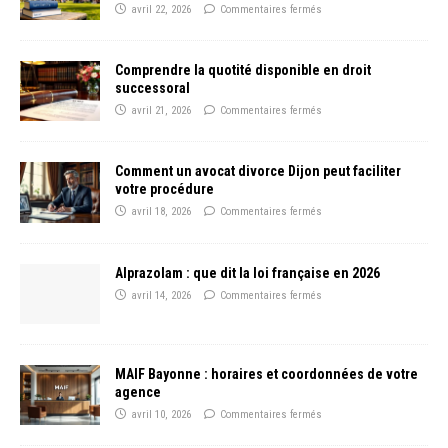
avril 22, 2026
Commentaires fermés
Comprendre la quotité disponible en droit
successoral
avril 21, 2026
Commentaires fermés
Comment un avocat divorce Dijon peut faciliter
votre procédure
avril 18, 2026
Commentaires fermés
Alprazolam : que dit la loi française en 2026
avril 14, 2026
Commentaires fermés
MAIF Bayonne : horaires et coordonnées de votre
agence
avril 10, 2026
Commentaires fermés