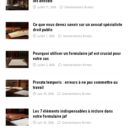
les avocats
juillet 11, 2026
Commentaires fermés
Ce que vous devez savoir sur un avocat spécialiste
droit public
juillet 7, 2026
Commentaires fermés
Pourquoi utiliser un formulaire jaf est crucial pour
votre cas
juillet 3, 2026
Commentaires fermés
Prorata temporis : erreurs à ne pas commettre au
travail
juin 29, 2026
Commentaires fermés
Les 7 éléments indispensables à inclure dans
votre formulaire jaf
juin 25, 2026
Commentaires fermés