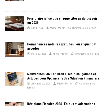
Formulaire jaf ce que chaque citoyen doit savoir
en 2026
juin 1, 2026
Michel Martin
Commentaires fermés
Permanences notaires gratuites : où et quand y
accéder
mars 29, 2026
Michel Martin
Commentaires fermés
Nouveautés 2025 en Droit Fiscal : Obligations et
Astuces pour Optimiser Votre Situation Financière
décembre 27, 2025
Michel Martin
Commentaires
fermés
Révisions Fiscales 2024 : Enjeux et Adaptations