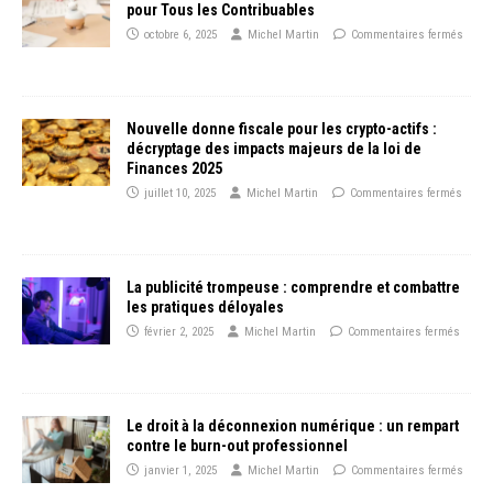
pour Tous les Contribuables
octobre 6, 2025
Michel Martin
Commentaires fermés
Nouvelle donne fiscale pour les crypto-actifs :
décryptage des impacts majeurs de la loi de
Finances 2025
juillet 10, 2025
Michel Martin
Commentaires fermés
La publicité trompeuse : comprendre et combattre
les pratiques déloyales
février 2, 2025
Michel Martin
Commentaires fermés
Le droit à la déconnexion numérique : un rempart
contre le burn-out professionnel
janvier 1, 2025
Michel Martin
Commentaires fermés