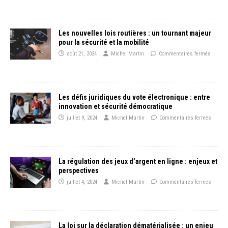
Les nouvelles lois routières : un tournant majeur
pour la sécurité et la mobilité
août 21, 2024
Michel Martin
Commentaires fermés
Les défis juridiques du vote électronique : entre
innovation et sécurité démocratique
juillet 9, 2024
Michel Martin
Commentaires fermés
La régulation des jeux d’argent en ligne : enjeux et
perspectives
juillet 4, 2024
Michel Martin
Commentaires fermés
La loi sur la déclaration dématérialisée : un enjeu