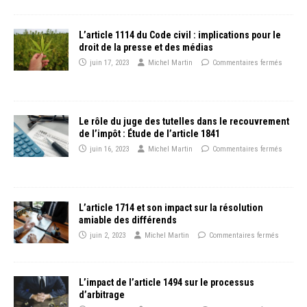
L’article 1114 du Code civil : implications pour le
droit de la presse et des médias
juin 17, 2023
Michel Martin
Commentaires fermés
Le rôle du juge des tutelles dans le recouvrement
de l’impôt : Étude de l’article 1841
juin 16, 2023
Michel Martin
Commentaires fermés
L’article 1714 et son impact sur la résolution
amiable des différends
juin 2, 2023
Michel Martin
Commentaires fermés
L’impact de l’article 1494 sur le processus
d’arbitrage