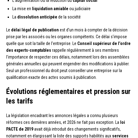
L’augmentation ou la réduction du
capital social
La mise en
liquidation amiable
ou judiciaire
La
dissolution anticipée
de la société
Le
délai légal de publication
est d’un mois à compter de la décision
prise par les associés ou les organes compétents. Ce délai s’impose
quelle que soit la taille de l’entreprise. Le
Conseil supérieur de l’ordre
des experts-comptables
rappelle régulièrement à ses membres
l’importance de respecter ces délais, notamment lors des assemblées
générales annuelles qui peuvent engendrer des modifications à publier.
Seul un professionnel du droit peut conseiller une entreprise sur la
qualification exacte des actes soumis à publication.
Évolutions réglementaires et pression sur
les tarifs
La législation encadrant les annonces légales a connu plusieurs
réformes ces dernières années, et 2026 ne fait pas exception. La
loi
PACTE de 2019
avait déjà introduit des changements significatifs,
notamment en élargissant la liste des supports habilités aux
services