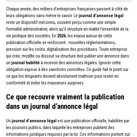
Chaque année, des milliers d’entreprises françaises passent à côté de
leurs obligations sans même le savoir. Le
journal d’annonce légal
reste un dispositif méconnu, souvent perçu comme une simple
formalité administrative, alors qu’il structure en réalité l’ensemble de la
vie juridique des sociétés. En
2026
, les enjeux autour de cette
publication officielle se renforcent : nouvelles réglementations,
pression sur les coûts, digitalisation des procédures. Toute entreprise
qui crée, modifie ou dissout sa structure doit publier une annonce dans
un
journal habilité
à recevoir des annonces légales. Ignorer cette
obligation expose à des sanctions concrètes. Ce guide fait le point sur
ce que les dirigeants doivent absolument maîtriser pour rester en
conformité et éviter les mauvaises surprises.
Ce que recouvre vraiment la publication
dans un journal d’annonce légal
Un
journal d’annonce légal
est une publication officielle, habilitée par
les pouvoirs publics, dans laquelle les entreprises publient des
informations juridiques requises par la loi. Ces informations portent sur