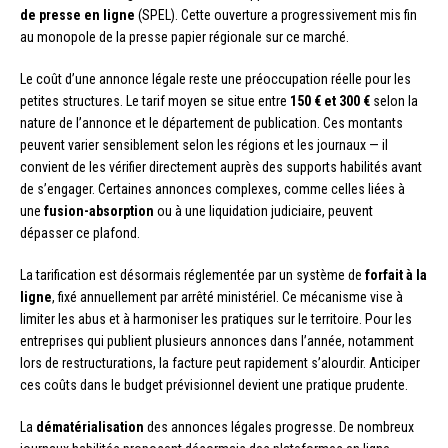
de presse en ligne
(SPEL). Cette ouverture a progressivement mis fin
au monopole de la presse papier régionale sur ce marché.
Le coût d’une annonce légale reste une préoccupation réelle pour les
petites structures. Le tarif moyen se situe entre
150 € et 300 €
selon la
nature de l’annonce et le département de publication. Ces montants
peuvent varier sensiblement selon les régions et les journaux — il
convient de les vérifier directement auprès des supports habilités avant
de s’engager. Certaines annonces complexes, comme celles liées à
une
fusion-absorption
ou à une liquidation judiciaire, peuvent
dépasser ce plafond.
La tarification est désormais réglementée par un système de
forfait à la
ligne
, fixé annuellement par arrêté ministériel. Ce mécanisme vise à
limiter les abus et à harmoniser les pratiques sur le territoire. Pour les
entreprises qui publient plusieurs annonces dans l’année, notamment
lors de restructurations, la facture peut rapidement s’alourdir. Anticiper
ces coûts dans le budget prévisionnel devient une pratique prudente.
La
dématérialisation
des annonces légales progresse. De nombreux