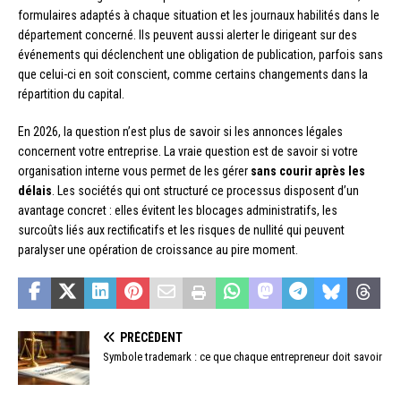
formulaires adaptés à chaque situation et les journaux habilités dans le
département concerné. Ils peuvent aussi alerter le dirigeant sur des
événements qui déclenchent une obligation de publication, parfois sans
que celui-ci en soit conscient, comme certains changements dans la
répartition du capital.
En 2026, la question n’est plus de savoir si les annonces légales
concernent votre entreprise. La vraie question est de savoir si votre
organisation interne vous permet de les gérer
sans courir après les
délais
. Les sociétés qui ont structuré ce processus disposent d’un
avantage concret : elles évitent les blocages administratifs, les
surcoûts liés aux rectificatifs et les risques de nullité qui peuvent
paralyser une opération de croissance au pire moment.
PRÉCÉDENT
Symbole trademark : ce que chaque entrepreneur doit savoir