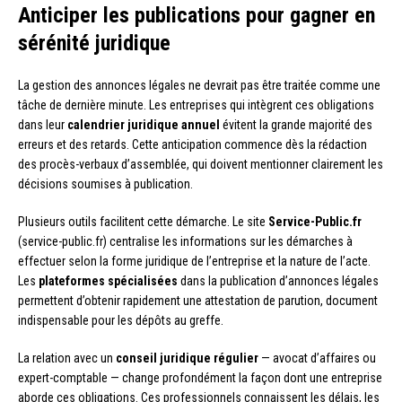
Anticiper les publications pour gagner en
sérénité juridique
La gestion des annonces légales ne devrait pas être traitée comme une
tâche de dernière minute. Les entreprises qui intègrent ces obligations
dans leur
calendrier juridique annuel
évitent la grande majorité des
erreurs et des retards. Cette anticipation commence dès la rédaction
des procès-verbaux d’assemblée, qui doivent mentionner clairement les
décisions soumises à publication.
Plusieurs outils facilitent cette démarche. Le site
Service-Public.fr
(service-public.fr) centralise les informations sur les démarches à
effectuer selon la forme juridique de l’entreprise et la nature de l’acte.
Les
plateformes spécialisées
dans la publication d’annonces légales
permettent d’obtenir rapidement une attestation de parution, document
indispensable pour les dépôts au greffe.
La relation avec un
conseil juridique régulier
— avocat d’affaires ou
expert-comptable — change profondément la façon dont une entreprise
aborde ces obligations. Ces professionnels connaissent les délais, les