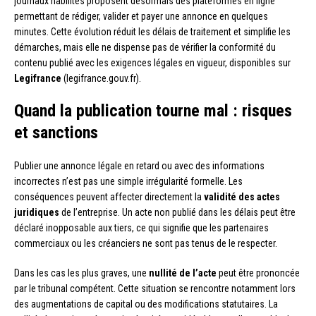
journaux habilités proposent désormais des plateformes en ligne
permettant de rédiger, valider et payer une annonce en quelques
minutes. Cette évolution réduit les délais de traitement et simplifie les
démarches, mais elle ne dispense pas de vérifier la conformité du
contenu publié avec les exigences légales en vigueur, disponibles sur
Legifrance
(legifrance.gouv.fr).
Quand la publication tourne mal : risques
et sanctions
Publier une annonce légale en retard ou avec des informations
incorrectes n’est pas une simple irrégularité formelle. Les
conséquences peuvent affecter directement la
validité des actes
juridiques
de l’entreprise. Un acte non publié dans les délais peut être
déclaré inopposable aux tiers, ce qui signifie que les partenaires
commerciaux ou les créanciers ne sont pas tenus de le respecter.
Dans les cas les plus graves, une
nullité de l’acte
peut être prononcée
par le tribunal compétent. Cette situation se rencontre notamment lors
des augmentations de capital ou des modifications statutaires. La