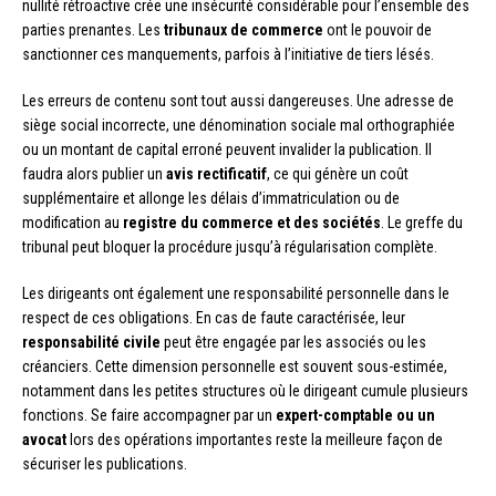
nullité rétroactive crée une insécurité considérable pour l’ensemble des
parties prenantes. Les
tribunaux de commerce
ont le pouvoir de
sanctionner ces manquements, parfois à l’initiative de tiers lésés.
Les erreurs de contenu sont tout aussi dangereuses. Une adresse de
siège social incorrecte, une dénomination sociale mal orthographiée
ou un montant de capital erroné peuvent invalider la publication. Il
faudra alors publier un
avis rectificatif
, ce qui génère un coût
supplémentaire et allonge les délais d’immatriculation ou de
modification au
registre du commerce et des sociétés
. Le greffe du
tribunal peut bloquer la procédure jusqu’à régularisation complète.
Les dirigeants ont également une responsabilité personnelle dans le
respect de ces obligations. En cas de faute caractérisée, leur
responsabilité civile
peut être engagée par les associés ou les
créanciers. Cette dimension personnelle est souvent sous-estimée,
notamment dans les petites structures où le dirigeant cumule plusieurs
fonctions. Se faire accompagner par un
expert-comptable ou un
avocat
lors des opérations importantes reste la meilleure façon de
sécuriser les publications.