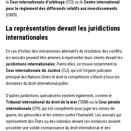
la
Cour internationale d’arbitrage
(CCI) ou le
Centre international
pour le règlement des différends relatifs aux investissements
(CIRDI).
La représentation devant les juridictions
internationales
En cas d’échec des mécanismes alternatifs de résolution des conflits,
les avocats peuvent être amenés à représenter leurs clients devant les
juridictions internationales
. Parmi elles, on trouve notamment la
Cour internationale de Justice
(CIJ), qui est l’organe judiciaire
principal des Nations Unies et dont la compétence s’étend à tous les
domaines du droit international public.
D’autres juridictions spécialisées existent également, comme le
Tribunal international du droit de la mer
(TIDM) ou la
Cour pénale
internationale
(CPI), qui est compétente pour juger les crimes de
guerre, les génocides et les crimes contre l’humanité. Les avocats qui
représentent des États ou des individus devant ces instances doivent
posséder une solide connaissance du droit international et des