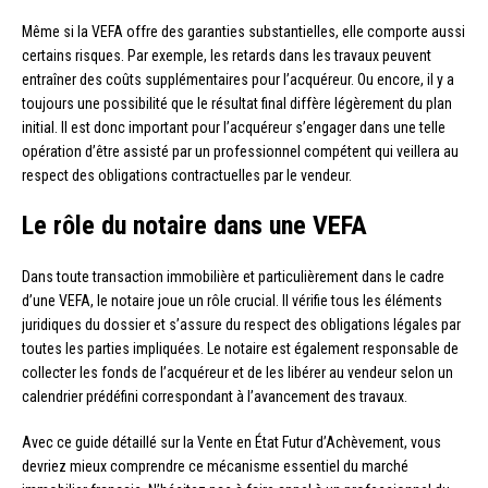
Même si la VEFA offre des garanties substantielles, elle comporte aussi
certains risques. Par exemple, les retards dans les travaux peuvent
entraîner des coûts supplémentaires pour l’acquéreur. Ou encore, il y a
toujours une possibilité que le résultat final diffère légèrement du plan
initial. Il est donc important pour l’acquéreur s’engager dans une telle
opération d’être assisté par un professionnel compétent qui veillera au
respect des obligations contractuelles par le vendeur.
Le rôle du notaire dans une VEFA
Dans toute transaction immobilière et particulièrement dans le cadre
d’une VEFA, le notaire joue un rôle crucial. Il vérifie tous les éléments
juridiques du dossier et s’assure du respect des obligations légales par
toutes les parties impliquées. Le notaire est également responsable de
collecter les fonds de l’acquéreur et de les libérer au vendeur selon un
calendrier prédéfini correspondant à l’avancement des travaux.
Avec ce guide détaillé sur la Vente en État Futur d’Achèvement, vous
devriez mieux comprendre ce mécanisme essentiel du marché