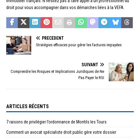
immobilier français. N’hésitez pas à faire appel à un professionnel du
droit pour vous accompagner dans vos démarches liées à la VEFA.
PRÉCÉDENT
Stratégies efficaces pour gérer les factures impayées
SUIVANT
Comprendre les Risques et Implications Juridiques de Ne
Pas Payer le RSI
ARTICLES RÉCENTS
7 raisons de privilégier l’ordonnance de Montils les Tours
Comment un avocat spécialiste droit public gère votre dossier