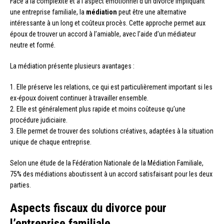
Face à la complexité et à l’aspect émotionnel d’un divorce impliquant
une entreprise familiale, la
médiation
peut être une alternative
intéressante à un long et coûteux procès. Cette approche permet aux
époux de trouver un accord à l’amiable, avec l’aide d’un médiateur
neutre et formé.
La médiation présente plusieurs avantages :
1. Elle préserve les relations, ce qui est particulièrement important si les
ex-époux doivent continuer à travailler ensemble.
2. Elle est généralement plus rapide et moins coûteuse qu’une
procédure judiciaire.
3. Elle permet de trouver des solutions créatives, adaptées à la situation
unique de chaque entreprise.
Selon une étude de la Fédération Nationale de la Médiation Familiale,
75% des médiations aboutissent à un accord satisfaisant pour les deux
parties.
Aspects fiscaux du divorce pour
l’entreprise familiale