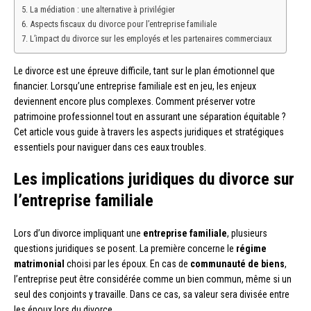
La médiation : une alternative à privilégier
Aspects fiscaux du divorce pour l’entreprise familiale
L’impact du divorce sur les employés et les partenaires commerciaux
Le divorce est une épreuve difficile, tant sur le plan émotionnel que
financier. Lorsqu’une entreprise familiale est en jeu, les enjeux
deviennent encore plus complexes. Comment préserver votre
patrimoine professionnel tout en assurant une séparation équitable ?
Cet article vous guide à travers les aspects juridiques et stratégiques
essentiels pour naviguer dans ces eaux troubles.
Les implications juridiques du divorce sur
l’entreprise familiale
Lors d’un divorce impliquant une
entreprise familiale
, plusieurs
questions juridiques se posent. La première concerne le
régime
matrimonial
choisi par les époux. En cas de
communauté de biens
,
l’entreprise peut être considérée comme un bien commun, même si un
seul des conjoints y travaille. Dans ce cas, sa valeur sera divisée entre
les époux lors du divorce.