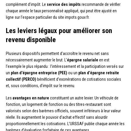
complément d’impôt. Le
service des impôts
recommande de vérifier
chaque année le taux personnalisé appliqué, qui peut être ajusté en
ligne sur l’espace particulier du site impots.gouv.fr.
Les leviers légaux pour améliorer son
revenu disponible
Plusieurs dispositifs permettent d’accroître le revenu net sans
nécessairement augmenter le brut. L’
épargne salariale
en est
l’exemple le plus répandu : l’intéressement et la participation versés sur
un
plan d’épargne entreprise (PEE)
ou un
plan d’épargne retraite
collectif (PERCO)
bénéficient d’exonérations de cotisations sociales
et, sous conditions, d’impôt sur le revenu.
Les
avantages en nature
constituent un autre levier. Un véhicule de
fonction, un logement de fonction ou des titres-restaurant sont
valorisés selon des barèmes officiels, souvent inférieurs à leur valeur
réelle. Ils augmentent le pouvoir d’achat effectif sans alourdir
proportionnellement les cotisations. L’URSSAF publie chaque année les
barèmes d’évaluation forfaitaire de ces avantages.