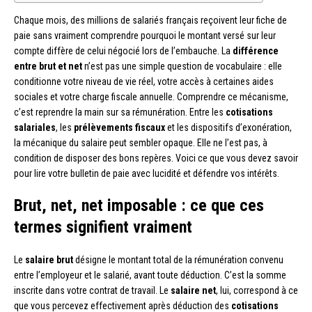
Chaque mois, des millions de salariés français reçoivent leur fiche de
paie sans vraiment comprendre pourquoi le montant versé sur leur
compte diffère de celui négocié lors de l’embauche. La
différence
entre brut et net
n’est pas une simple question de vocabulaire : elle
conditionne votre niveau de vie réel, votre accès à certaines aides
sociales et votre charge fiscale annuelle. Comprendre ce mécanisme,
c’est reprendre la main sur sa rémunération. Entre les
cotisations
salariales
, les
prélèvements fiscaux
et les dispositifs d’exonération,
la mécanique du salaire peut sembler opaque. Elle ne l’est pas, à
condition de disposer des bons repères. Voici ce que vous devez savoir
pour lire votre bulletin de paie avec lucidité et défendre vos intérêts.
Brut, net, net imposable : ce que ces
termes signifient vraiment
Le
salaire brut
désigne le montant total de la rémunération convenu
entre l’employeur et le salarié, avant toute déduction. C’est la somme
inscrite dans votre contrat de travail. Le
salaire net
, lui, correspond à ce
que vous percevez effectivement après déduction des
cotisations