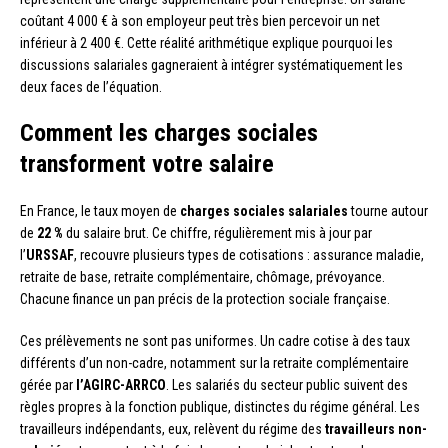
coûtant 4 000 € à son employeur peut très bien percevoir un net
inférieur à 2 400 €. Cette réalité arithmétique explique pourquoi les
discussions salariales gagneraient à intégrer systématiquement les
deux faces de l’équation.
Comment les charges sociales
transforment votre salaire
En France, le taux moyen de
charges sociales salariales
tourne autour
de
22 %
du salaire brut. Ce chiffre, régulièrement mis à jour par
l’
URSSAF
, recouvre plusieurs types de cotisations : assurance maladie,
retraite de base, retraite complémentaire, chômage, prévoyance.
Chacune finance un pan précis de la protection sociale française.
Ces prélèvements ne sont pas uniformes. Un cadre cotise à des taux
différents d’un non-cadre, notamment sur la retraite complémentaire
gérée par
l’AGIRC-ARRCO
. Les salariés du secteur public suivent des
règles propres à la fonction publique, distinctes du régime général. Les
travailleurs indépendants, eux, relèvent du régime des
travailleurs non-