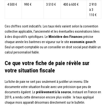
4 500 €
990 €
3 510 €
400 à 600 €
2 910
à 3
110 €
Ces chiffres sont indicatifs. Les taux réels varient selon la convention
collective applicable, l’ancienneté et les éventuelles exonérations liées
à des dispositifs spécifiques. Le
Ministère des Finances
précise
chaque année les barèmes en vigueur sur le site
economie.gouv.fr
.
Seul un expert-comptable ou un conseiller en droit social peut établir un
calcul personnalisé fiable.
Ce que votre fiche de paie révèle sur
votre situation fiscale
La fiche de paie ne sert pas seulement à justifier un revenu. Elle
documente votre situation fiscale avec une précision que peu de
documents égalent. Le
prélèvement à la source
, instauré en France en
2019, a rendu cette dimension encore plus visible : le taux appliqué
chaque mois apparaît désormais directement sur le bulletin.