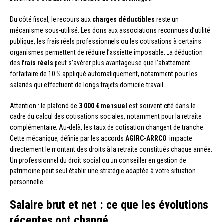
Du côté fiscal, le recours aux
charges déductibles
reste un
mécanisme sous-utilisé. Les dons aux associations reconnues d’utilité
publique, les frais réels professionnels ou les cotisations à certains
organismes permettent de réduire l’assiette imposable. La déduction
des
frais réels
peut s’avérer plus avantageuse que l’abattement
forfaitaire de 10 % appliqué automatiquement, notamment pour les
salariés qui effectuent de longs trajets domicile-travail.
Attention : le plafond de
3 000 € mensuel
est souvent cité dans le
cadre du calcul des cotisations sociales, notamment pour la retraite
complémentaire. Au-delà, les taux de cotisation changent de tranche.
Cette mécanique, définie par les accords
AGIRC-ARRCO
, impacte
directement le montant des droits à la retraite constitués chaque année.
Un professionnel du droit social ou un conseiller en gestion de
patrimoine peut seul établir une stratégie adaptée à votre situation
personnelle.
Salaire brut et net : ce que les évolutions
récentes ont changé