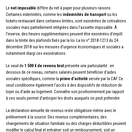
Le
net imposable
diffère du net à payer pour plusieurs raisons.
Certaines indemnités, comme les
indemnités de transport
ou les
tickets-restaurant dans certaines limites, sont exonérées de cotisations
sociales mais partiellement intégrées dans l’assiette imposable. À
l’inverse, des heures supplémentaires peuvent être exonérées d’impôt
dans la limite des plafonds fixés par la loi. La loi n° 2018-1213 du 24
décembre 2018 sur les mesures d’urgence économiques et sociales a
notamment élargi ces exonérations.
Le seuil de
1 500 € de revenu brut
présente une particularité : en
dessous de ce niveau, certains salariés peuvent bénéficier d’aides
sociales spécifiques, comme la
prime d’activité
versée par la CAF. Ce
seuil conditionne également l’accès à des dispositifs de réduction de
loyer ou d’aide au logement. Connaître son positionnement par rapport
à ces seuils permet d’anticiper les droits auxquels on peut prétendre.
La déclaration annuelle de revenus reste obligatoire même avec le
prélèvement à la source. Des revenus complémentaires, des
changements de situation familiale ou des charges déductibles peuvent
modifier le calcul final et entraîner soit un remboursement, soit un