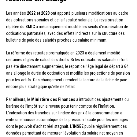
Les années
2022 et 2023
ont apporté plusieurs modifications au cadre
des cotisations sociales et de la fiscalité salariale. La revalorisation
répétée du
SMIC
a mécaniquement modifié les seuils d’exonération de
cotisations patronales, avec des effets indirects sur la structure des
bulletins de paie des salariés proches du salaire minimum.
La réforme des retraites promulguée en 2023 a également modifié
certaines règles de calcul des droits. Si les cotisations salariales n’ont
pas été directement augmentées, le report de l’âge légal de départ à 64
ans allonge la durée de cotisation et modifie les projections de pension
pour les actifs. Ces changements rendent la lecture de la fiche de paie
encore plus stratégique qu’elle ne l’était.
Par ailleurs, le
Ministère des Finances
a introduit des ajustements du
barème de l’impôt sur le revenu pour tenir compte de l’inflation.
L’indexation des tranches sur l’indice des prix à la consommation a
évité une hausse automatique de la pression fiscale pour les ménages
dont le pouvoir d’achat réel stagnait. L’
INSEE
publie régulièrement des
données permettant de mesurer l’évolution du salaire net moyen en