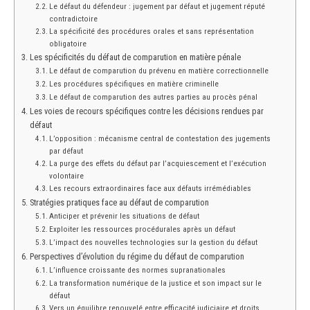
Le défaut du défendeur : jugement par défaut et jugement réputé
contradictoire
La spécificité des procédures orales et sans représentation
obligatoire
Les spécificités du défaut de comparution en matière pénale
Le défaut de comparution du prévenu en matière correctionnelle
Les procédures spécifiques en matière criminelle
Le défaut de comparution des autres parties au procès pénal
Les voies de recours spécifiques contre les décisions rendues par
défaut
L’opposition : mécanisme central de contestation des jugements
par défaut
La purge des effets du défaut par l’acquiescement et l’exécution
volontaire
Les recours extraordinaires face aux défauts irrémédiables
Stratégies pratiques face au défaut de comparution
Anticiper et prévenir les situations de défaut
Exploiter les ressources procédurales après un défaut
L’impact des nouvelles technologies sur la gestion du défaut
Perspectives d’évolution du régime du défaut de comparution
L’influence croissante des normes supranationales
La transformation numérique de la justice et son impact sur le
défaut
Vers un équilibre renouvelé entre efficacité judiciaire et droits