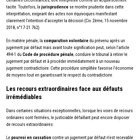
tacite. Toutefois, la
jurisprudence
se montre prudente dans cette
interprétation, exigeant des actes non équivoques manifestant
clairement l’intention d’accepter la décision (Civ. 2ème, 15 novembre
2018, n°17-21.762).
En matière pénale, la
comparution volontaire
du prévenu après un
jugement par défaut mais avant toute signification peut, selon l’article
494-1 du
Code de procédure pénale
, conduire le tribunal à retirer le
jugement par défaut et à procéder immédiatement à un nouveau
jugement contradictoire. Cette procédure simplifiée favorise l’économie
de moyens tout en garantissant le respect du contradictoire.
Les recours extraordinaires face aux défauts
irrémédiables
Dans certaines situations exceptionnelles, lorsque les voies de recours
ordinaires sont fermées, le justiciable défaillant peut encore disposer
de recours extraordinaires.
Le
pourvoi en cassation
contre un jugement par défaut n’est recevable