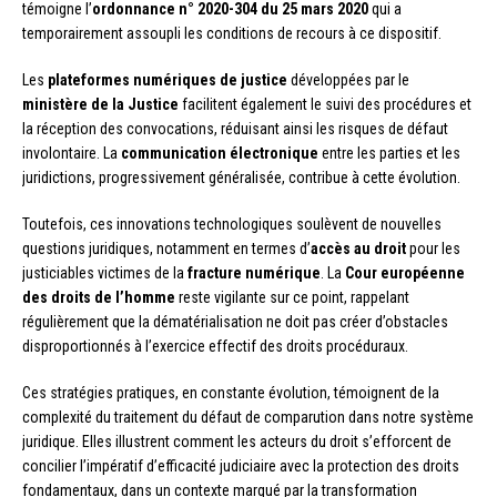
témoigne l’
ordonnance n° 2020-304 du 25 mars 2020
qui a
temporairement assoupli les conditions de recours à ce dispositif.
Les
plateformes numériques de justice
développées par le
ministère de la Justice
facilitent également le suivi des procédures et
la réception des convocations, réduisant ainsi les risques de défaut
involontaire. La
communication électronique
entre les parties et les
juridictions, progressivement généralisée, contribue à cette évolution.
Toutefois, ces innovations technologiques soulèvent de nouvelles
questions juridiques, notamment en termes d’
accès au droit
pour les
justiciables victimes de la
fracture numérique
. La
Cour européenne
des droits de l’homme
reste vigilante sur ce point, rappelant
régulièrement que la dématérialisation ne doit pas créer d’obstacles
disproportionnés à l’exercice effectif des droits procéduraux.
Ces stratégies pratiques, en constante évolution, témoignent de la
complexité du traitement du défaut de comparution dans notre système
juridique. Elles illustrent comment les acteurs du droit s’efforcent de
concilier l’impératif d’efficacité judiciaire avec la protection des droits
fondamentaux, dans un contexte marqué par la transformation