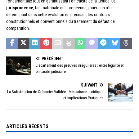
fondamentaux tout en garantissant l’efficacité de la justice. La
jurisprudence
, tant nationale qu’européenne, jouera un rôle
déterminant dans cette évolution en précisant les contours
constitutionnels et conventionnels du traitement du défaut de
comparution.
PRÉCÉDENT
L’écartement des preuves irrégulières : entre légalité et
efficacité judiciaire
SUIVANT
La Substitution de Créancier Validée : Mécanisme Juridique
et Implications Pratiques
ARTICLES RÉCENTS