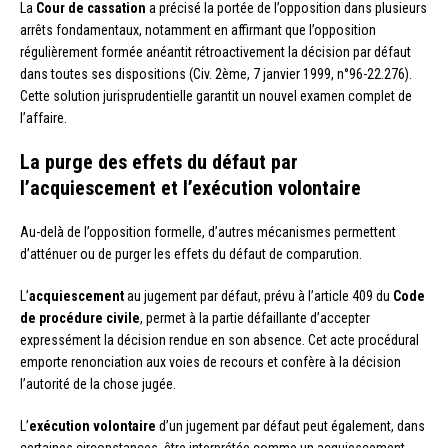
La
Cour de cassation
a précisé la portée de l’opposition dans plusieurs
arrêts fondamentaux, notamment en affirmant que l’opposition
régulièrement formée anéantit rétroactivement la décision par défaut
dans toutes ses dispositions (Civ. 2ème, 7 janvier 1999, n°96-22.276).
Cette solution jurisprudentielle garantit un nouvel examen complet de
l’affaire.
La purge des effets du défaut par
l’acquiescement et l’exécution volontaire
Au-delà de l’opposition formelle, d’autres mécanismes permettent
d’atténuer ou de purger les effets du défaut de comparution.
L’
acquiescement
au jugement par défaut, prévu à l’article 409 du
Code
de procédure civile
, permet à la partie défaillante d’accepter
expressément la décision rendue en son absence. Cet acte procédural
emporte renonciation aux voies de recours et confère à la décision
l’autorité de la chose jugée.
L’
exécution volontaire
d’un jugement par défaut peut également, dans
certaines circonstances, être interprétée comme un acquiescement