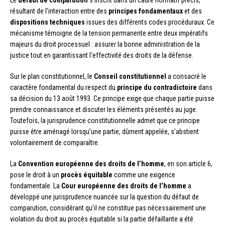
résultant de l’interaction entre des
principes fondamentaux
et des
dispositions techniques
issues des différents codes procéduraux. Ce
mécanisme témoigne de la tension permanente entre deux impératifs
majeurs du droit processuel : assurer la bonne administration de la
justice tout en garantissant l’effectivité des droits de la défense.
Sur le plan constitutionnel, le
Conseil constitutionnel
a consacré le
caractère fondamental du respect du
principe du contradictoire
dans
sa décision du 13 août 1993. Ce principe exige que chaque partie puisse
prendre connaissance et discuter les éléments présentés au juge.
Toutefois, la jurisprudence constitutionnelle admet que ce principe
puisse être aménagé lorsqu’une partie, dûment appelée, s’abstient
volontairement de comparaître.
La
Convention européenne des droits de l’homme
, en son article 6,
pose le droit à un
procès équitable
comme une exigence
fondamentale. La
Cour européenne des droits de l’homme
a
développé une jurisprudence nuancée sur la question du défaut de
comparution, considérant qu’il ne constitue pas nécessairement une
violation du droit au procès équitable si la partie défaillante a été