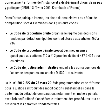
correctement informée de l’instance et a délibérément choisi de ne pas
y participer (CEDH, 13 février 2001, Krombach c/ France).
Dans l’ordre juridique interne, les dispositions relatives au défaut de
comparution sont disséminées dans plusieurs codes :
Le
Code de procédure civile
organise le régime des décisions
rendues par défaut ou réputées contradictoires aux articles 467 à
479
Le
Code de procédure pénale
prévoit des mécanismes
spécifiques aux articles 410 à 412 pour les délits et 487 à 494 pour
les crimes
Le
Code de justice administrative
encadre les conséquences de
l’absence des parties aux articles R. 532-1 et suivants
La
loi n° 2019-222 du 23 mars 2019
de programmation et de réforme
pour la justice a introduit des modifications substantielles dans le
traitement du défaut de comparution, notamment en matière pénale,
avec l’objectif affiché d’accélérer le traitement des procédures tout en
préservant les garanties fondamentales.