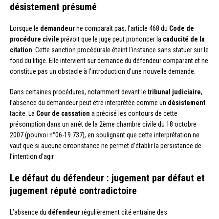
désistement présumé
Lorsque le
demandeur
ne comparaît pas, l’article 468 du
Code de
procédure civile
prévoit que le juge peut prononcer la
caducité de la
citation
. Cette sanction procédurale éteint l’instance sans statuer sur le
fond du litige. Elle intervient sur demande du défendeur comparant et ne
constitue pas un obstacle à l’introduction d’une nouvelle demande.
Dans certaines procédures, notamment devant le
tribunal judiciaire
,
l’absence du demandeur peut être interprétée comme un
désistement
tacite. La
Cour de cassation
a précisé les contours de cette
présomption dans un arrêt de la 2ème chambre civile du 18 octobre
2007 (pourvoi n°06-19.737), en soulignant que cette interprétation ne
vaut que si aucune circonstance ne permet d’établir la persistance de
l’intention d’agir.
Le défaut du défendeur : jugement par défaut et
jugement réputé contradictoire
L’absence du
défendeur
régulièrement cité entraîne des