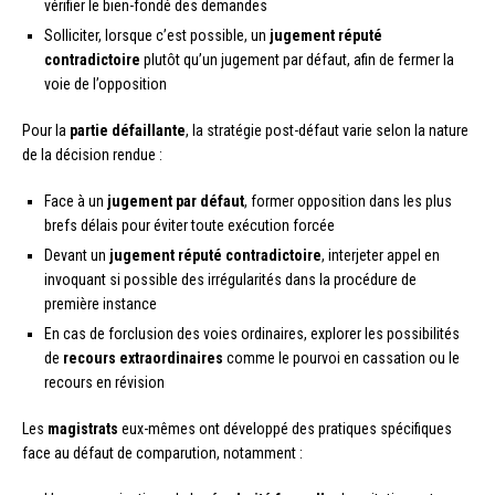
vérifier le bien-fondé des demandes
Solliciter, lorsque c’est possible, un
jugement réputé
contradictoire
plutôt qu’un jugement par défaut, afin de fermer la
voie de l’opposition
Pour la
partie défaillante
, la stratégie post-défaut varie selon la nature
de la décision rendue :
Face à un
jugement par défaut
, former opposition dans les plus
brefs délais pour éviter toute exécution forcée
Devant un
jugement réputé contradictoire
, interjeter appel en
invoquant si possible des irrégularités dans la procédure de
première instance
En cas de forclusion des voies ordinaires, explorer les possibilités
de
recours extraordinaires
comme le pourvoi en cassation ou le
recours en révision
Les
magistrats
eux-mêmes ont développé des pratiques spécifiques
face au défaut de comparution, notamment :