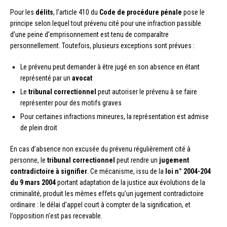
Pour les
délits
, l’article 410 du
Code de procédure pénale
pose le
principe selon lequel tout prévenu cité pour une infraction passible
d’une peine d’emprisonnement est tenu de comparaître
personnellement. Toutefois, plusieurs exceptions sont prévues :
Le prévenu peut demander à être jugé en son absence en étant
représenté par un
avocat
Le
tribunal correctionnel
peut autoriser le prévenu à se faire
représenter pour des motifs graves
Pour certaines infractions mineures, la représentation est admise
de plein droit
En cas d’absence non excusée du prévenu régulièrement cité à
personne, le
tribunal correctionnel
peut rendre un
jugement
contradictoire à signifier
. Ce mécanisme, issu de la
loi n° 2004-204
du 9 mars 2004
portant adaptation de la justice aux évolutions de la
criminalité, produit les mêmes effets qu’un jugement contradictoire
ordinaire : le délai d’appel court à compter de la signification, et
l’opposition n’est pas recevable.