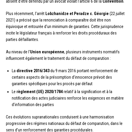
absent d’être défendu par un avocat violait l’article 6 de la
Convention
.
Plus récemment, l’arrêt
Lobzhanidze et Peradze c. Géorgie
(22 juillet
2021) a précisé que la renonciation à comparaître doit être non
équivoque et entourée d’un minimum de garanties. Cette jurisprudence
incite le législateur français à renforcer les droits procéduraux des
parties défaillantes.
Au niveau de l’
Union européenne
, plusieurs instruments normatifs
influencent également le traitement du défaut de comparution :
La
directive 2016/343
du 9 mars 2016 portant renforcement de
certains aspects de la présomption d’innocence prévoit des
garanties spécifiques pour les procès par défaut
Le
règlement (UE) 2020/1784
relatif à la signification et à la
notification des actes judiciaires renforce les exigences en matière
d’information des parties
Ces évolutions supranationales conduisent à une harmonisation
progressive des régimes nationaux du défaut de comparution, dans le
sens d’un renforcement des garanties procédurales.