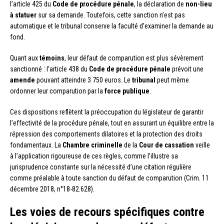
l’article 425 du
Code de procédure pénale
, la déclaration de
non-lieu
à statuer
sur sa demande. Toutefois, cette sanction n’est pas
automatique et le tribunal conserve la faculté d’examiner la demande au
fond.
Quant aux
témoins
, leur défaut de comparution est plus sévèrement
sanctionné : l’article 438 du
Code de procédure pénale
prévoit une
amende
pouvant atteindre 3 750 euros. Le
tribunal
peut même
ordonner leur comparution par la
force publique
.
Ces dispositions reflètent la préoccupation du législateur de garantir
l’effectivité de la procédure pénale, tout en assurant un équilibre entre la
répression des comportements dilatoires et la protection des droits
fondamentaux. La
Chambre criminelle
de la
Cour de cassation
veille
à l’application rigoureuse de ces règles, comme l’illustre sa
jurisprudence constante sur la nécessité d’une citation régulière
comme préalable à toute sanction du défaut de comparution (Crim. 11
décembre 2018, n°18-82.628).
Les voies de recours spécifiques contre