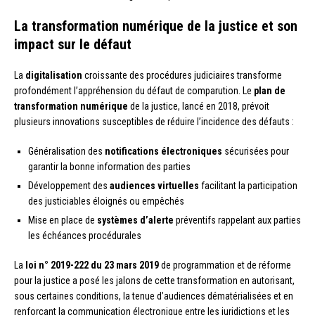
La transformation numérique de la justice et son
impact sur le défaut
La
digitalisation
croissante des procédures judiciaires transforme
profondément l’appréhension du défaut de comparution. Le
plan de
transformation numérique
de la justice, lancé en 2018, prévoit
plusieurs innovations susceptibles de réduire l’incidence des défauts :
Généralisation des
notifications électroniques
sécurisées pour
garantir la bonne information des parties
Développement des
audiences virtuelles
facilitant la participation
des justiciables éloignés ou empêchés
Mise en place de
systèmes d’alerte
préventifs rappelant aux parties
les échéances procédurales
La
loi n° 2019-222 du 23 mars 2019
de programmation et de réforme
pour la justice a posé les jalons de cette transformation en autorisant,
sous certaines conditions, la tenue d’audiences dématérialisées et en
renforçant la communication électronique entre les juridictions et les