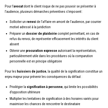
Pour l’
avocat
dont le client risque de ne pas pouvoir se présenter à
l’audience, plusieurs démarches préventives s’imposent :
Solliciter un
renvoi
de l’affaire en amont de l’audience, par courrier
motivé adressé à la juridiction
Préparer un
dossier de plaidoirie
complet permettant, en cas de
refus du renvoi, de représenter efficacement les intérêts du client
absent
Obtenir une
procuration expresse
autorisant la représentation,
particulièrement utile dans les procédures où la comparution
personnelle est en principe obligatoire
Pour les
huissiers de justice
, la qualité de la signification constitue un
enjeu majeur pour prévenir les conséquences du défaut :
Privilégier la
signification à personne
, qui limite les possibilités
d’opposition ultérieure
Multiplier les tentatives de signification à des horaires variés pour
maximiser les chances de rencontrer le destinataire