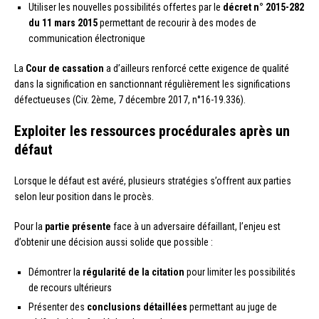
Utiliser les nouvelles possibilités offertes par le
décret n° 2015-282
du 11 mars 2015
permettant de recourir à des modes de
communication électronique
La
Cour de cassation
a d’ailleurs renforcé cette exigence de qualité
dans la signification en sanctionnant régulièrement les significations
défectueuses (Civ. 2ème, 7 décembre 2017, n°16-19.336).
Exploiter les ressources procédurales après un
défaut
Lorsque le défaut est avéré, plusieurs stratégies s’offrent aux parties
selon leur position dans le procès.
Pour la
partie présente
face à un adversaire défaillant, l’enjeu est
d’obtenir une décision aussi solide que possible :
Démontrer la
régularité de la citation
pour limiter les possibilités
de recours ultérieurs
Présenter des
conclusions détaillées
permettant au juge de