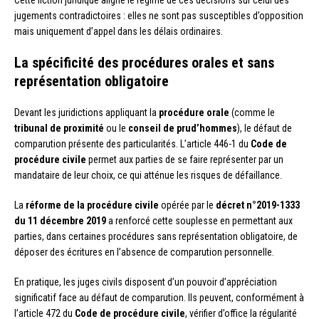
jugements contradictoires : elles ne sont pas susceptibles d’opposition
mais uniquement d’appel dans les délais ordinaires.
La spécificité des procédures orales et sans
représentation obligatoire
Devant les juridictions appliquant la
procédure orale
(comme le
tribunal de proximité
ou le
conseil de prud’hommes
), le défaut de
comparution présente des particularités. L’article 446-1 du
Code de
procédure civile
permet aux parties de se faire représenter par un
mandataire de leur choix, ce qui atténue les risques de défaillance.
La
réforme de la procédure civile
opérée par le
décret n°2019-1333
du 11 décembre 2019
a renforcé cette souplesse en permettant aux
parties, dans certaines procédures sans représentation obligatoire, de
déposer des écritures en l’absence de comparution personnelle.
En pratique, les juges civils disposent d’un pouvoir d’appréciation
significatif face au défaut de comparution. Ils peuvent, conformément à
l’article 472 du
Code de procédure civile
, vérifier d’office la régularité