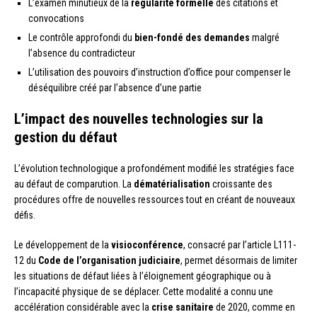
L’examen minutieux de la
régularité formelle
des citations et
convocations
Le contrôle approfondi du
bien-fondé des demandes
malgré
l’absence du contradicteur
L’utilisation des pouvoirs d’instruction d’office pour compenser le
déséquilibre créé par l’absence d’une partie
L’impact des nouvelles technologies sur la
gestion du défaut
L’évolution technologique a profondément modifié les stratégies face
au défaut de comparution. La
dématérialisation
croissante des
procédures offre de nouvelles ressources tout en créant de nouveaux
défis.
Le développement de la
visioconférence
, consacré par l’article L111-
12 du
Code de l’organisation judiciaire
, permet désormais de limiter
les situations de défaut liées à l’éloignement géographique ou à
l’incapacité physique de se déplacer. Cette modalité a connu une
accélération considérable avec la
crise sanitaire
de 2020, comme en