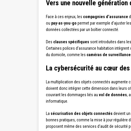
Vers une nouvelle génération 
Face à ces enjeux, les
compagnies d’assurance
d
ou
pay-as-you-go
permet par exemple d’ajuster les 
données collectées par un boîtier connecté.
Des
clauses spécifiques
sont introduites dans les
Certaines polices d’assurance habitation intègrent
du domicile, comme les
caméras de surveillance
La cybersécurité au cœur des
La multiplication des objets connectés augmente 
doivent donc intégrer cette dimension dans leurs o
couvrant les dommages liés au
vol de données
, 
informatique.
La
sécurisation des objets connectés
devient un 
bonnes pratiques, comme la mise à jour régulière de
proposent même des services d’audit de sécurité po