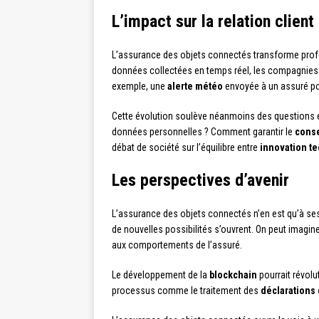
L’impact sur la relation client
L’assurance des objets connectés transforme pro
données collectées en temps réel, les compagnies 
exemple, une
alerte météo
envoyée à un assuré pour
Cette évolution soulève néanmoins des questions éth
données personnelles ? Comment garantir le
conse
débat de société sur l’équilibre entre
innovation t
Les perspectives d’avenir
L’assurance des objets connectés n’en est qu’à ses 
de nouvelles possibilités s’ouvrent. On peut imagin
aux comportements de l’assuré.
Le développement de la
blockchain
pourrait révolu
processus comme le traitement des
déclarations 