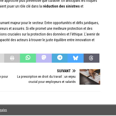
e approche plus préventive que curative. En anticipant les risques
ent jouer un rôle clé dans la
réduction des sinistres
et
nant majeur pour le secteur. Entre opportunités et défis juridiques,
ureurs et assurés. Si elle promet une meilleure protection et des
ons cruciales sur la protection des données et l’éthique. L’avenir de
acité des acteurs à trouver le juste équilibre entre innovation et
SUIVANT
le pour
La prescription en droit du travail : un enjeu
crucial pour employeurs et salariés
égales