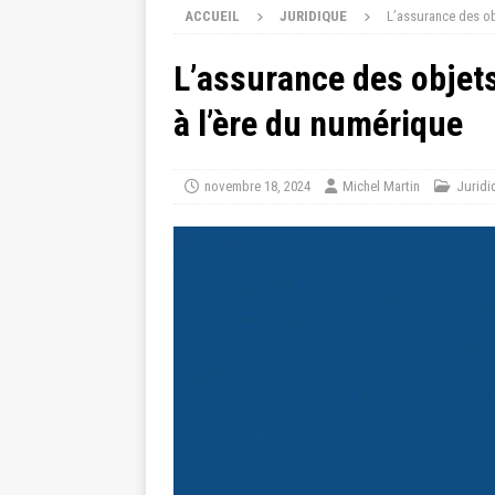
ACCUEIL
JURIDIQUE
L’assurance des ob
L’assurance des objets
à l’ère du numérique
novembre 18, 2024
Michel Martin
Juridi