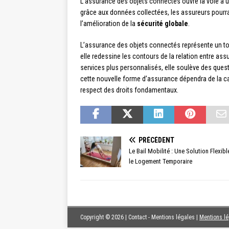
L’assurance des objets connectés ouvre la voie à un
grâce aux données collectées, les assureurs pourrai
l’amélioration de la
sécurité globale
.
L’assurance des objets connectés représente un tour
elle redessine les contours de la relation entre ass
services plus personnalisés, elle soulève des questi
cette nouvelle forme d’assurance dépendra de la cap
respect des droits fondamentaux.
PRÉCÉDENT
Le Bail Mobilité : Une Solution Flexib
le Logement Temporaire
Copyright © 2026 | Contact - Mentions légales
|
Mentions l