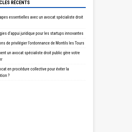
CLES RÉCENTS
apes essentielles avec un avocat spécialiste droit
gies d’appui juridique pour les startups innovantes
ons de privilégier l’ordonnance de Montils les Tours
t un avocat spécialiste droit public gère votre
er
cat en procédure collective pour éviter la
ation ?