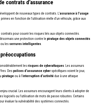
de contrats d’assurance
éveloppent de nouveaux types de contrats. L’
assurance à l’usage
primes en fonction de l’utilisation réelle d’un véhicule, grâce aux
 contrats pour couvrir les risques liés aux objets connectés.
 désormais une protection contre le
piratage des objets connectés
ou les
serrures intelligentes
.
 préoccupations
considérablement les
risques de cyberattaques
. Les assureurs
ffres. Des
polices d’assurance cyber
spécifiques voient le jour,
au
piratage
ou à l’
interruption d’activité
due à une attaque
enjeu crucial. Les assureurs encouragent leurs clients à adopter de
s logiciels ou l’utilisation de mots de passe robustes. Certains
ur évaluer la vulnérabilité des systèmes connectés.