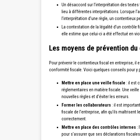
Un désaccord sur l’interprétation des textes
lieu à différentes interprétations. Lorsque l’
l’interprétation d’une règle, un contentieux pe
La contestation de la légalité d’un contrôle fi
elle estime que celui-ci a été effectué en vi
Les moyens de prévention du c
Pour prévenir le contentieux fiscal en entreprise, i
conformité fiscale. Voici quelques conseils pour y p
Mettre en place une veille fiscale
: il est
réglementaires en matière fiscale. Une veille
nouvelles règles et d’éviter les erreurs.
Former les collaborateurs
: il est importa
fiscale de l’entreprise, afin qu’ils maîtrisen
correctement.
Mettre en place des contrôles internes
: 
pour s’assurer que ses déclarations fiscales