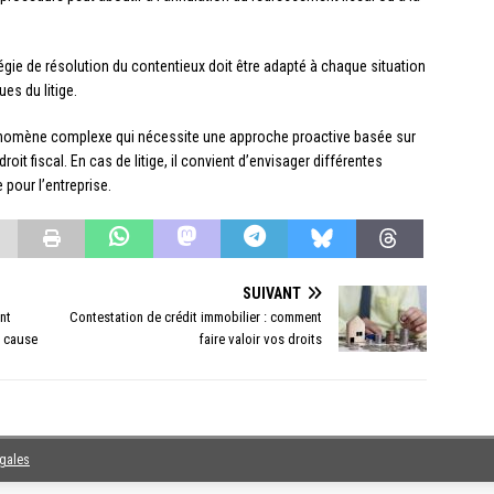
atégie de résolution du contentieux doit être adapté à chaque situation
es du litige.
phénomène complexe qui nécessite une approche proactive basée sur
roit fiscal. En cas de litige, il convient d’envisager différentes
 pour l’entreprise.
SUIVANT
nt
Contestation de crédit immobilier : comment
e cause
faire valoir vos droits
égales