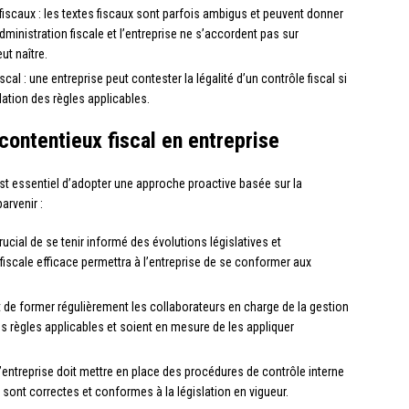
 fiscaux : les textes fiscaux sont parfois ambigus et peuvent donner
administration fiscale et l’entreprise ne s’accordent pas sur
ut naître.
scal : une entreprise peut contester la légalité d’un contrôle fiscal si
olation des règles applicables.
ontentieux fiscal en entreprise
l est essentiel d’adopter une approche proactive basée sur la
arvenir :
 crucial de se tenir informé des évolutions législatives et
 fiscale efficace permettra à l’entreprise de se conformer aux
nt de former régulièrement les collaborateurs en charge de la gestion
t les règles applicables et soient en mesure de les appliquer
l’entreprise doit mettre en place des procédures de contrôle interne
 sont correctes et conformes à la législation en vigueur.