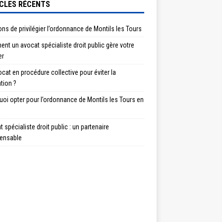
CLES RÉCENTS
ons de privilégier l’ordonnance de Montils les Tours
t un avocat spécialiste droit public gère votre
er
cat en procédure collective pour éviter la
ation ?
oi opter pour l’ordonnance de Montils les Tours en
 spécialiste droit public : un partenaire
pensable