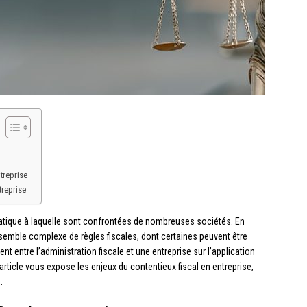
treprise
treprise
matique à laquelle sont confrontées de nombreuses sociétés. En
nsemble complexe de règles fiscales, dont certaines peuvent être
nt entre l’administration fiscale et une entreprise sur l’application
 article vous expose les enjeux du contentieux fiscal en entreprise,
.