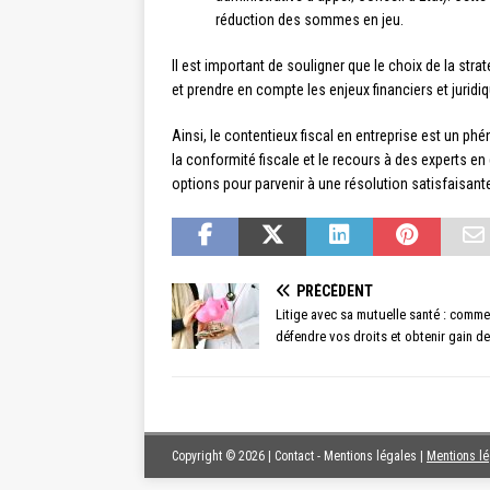
réduction des sommes en jeu.
Il est important de souligner que le choix de la str
et prendre en compte les enjeux financiers et juridiqu
Ainsi, le contentieux fiscal en entreprise est un 
la conformité fiscale et le recours à des experts en d
options pour parvenir à une résolution satisfaisante
PRÉCÉDENT
Litige avec sa mutuelle santé : comme
défendre vos droits et obtenir gain d
Copyright © 2026 | Contact - Mentions légales
|
Mentions l