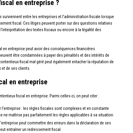
iscal en entreprise ?
 surviennent entre les entreprises et l’administration fiscale lorsque
ement fiscal. Ces litiges peuvent porter sur des questions relatives
 l’interprétation des textes fiscaux ou encore à la légalité des
scal en entreprise peut avoir des conséquences financières
 peuvent être condamnées à payer des pénalités et des intérêts de
contentieux fiscal mal géré peut également entacher la réputation de
et de ses clients.
cal en entreprise
entieux fiscal en entreprise. Parmi celles-ci, on peut citer :
l’entreprise : les règles fiscales sont complexes et en constante
ise ne maîtrise pas parfaitement les règles applicables à sa situation.
l’entreprise peut commettre des erreurs dans la déclaration de ses
eut entraîner un redressement fiscal.