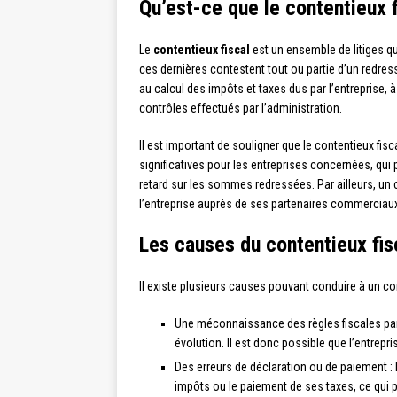
Qu’est-ce que le contentieux f
Le
contentieux fiscal
est un ensemble de litiges qui
ces dernières contestent tout ou partie d’un redress
au calcul des impôts et taxes dus par l’entreprise, à
contrôles effectués par l’administration.
Il est important de souligner que le contentieux fi
significatives pour les entreprises concernées, qui
retard sur les sommes redressées. Par ailleurs, un 
l’entreprise auprès de ses partenaires commerciaux 
Les causes du contentieux fis
Il existe plusieurs causes pouvant conduire à un cont
Une méconnaissance des règles fiscales par 
évolution. Il est donc possible que l’entrepr
Des erreurs de déclaration ou de paiement : 
impôts ou le paiement de ses taxes, ce qui p