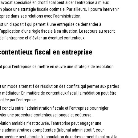
 avocat spécialisé en droit fiscal peut aider l’entreprise à mieux
 place une stratégie fiscale optimale. Par ailleurs, il pourra intervenir
reprise dans ses relations avec l’administration.
l est un dispositif qui permet à une entreprise de demander à
’application d’une règle fiscale à sa situation. Le recours au rescrit
de l’entreprise et d’éviter un éventuel contentieux.
ontentieux fiscal en entreprise
ant pour l’entreprise de mettre en œuvre une stratégie de résolution
t un mode alternatif de résolution des conflits qui permet aux parties
 médiateur. En matière de contentieux fiscal, la médiation peut être
citée par l’entreprise.
 conclu entre l’administration fiscale et l’entreprise pour régler
d’éviter une procédure contentieuse longue et coûteuse.
lution amiable n’est trouvée, l’entreprise peut engager une
ns administratives compétentes (tribunal administratif, cour
e procédure peut aboutir à l’annulation du redressement fiscal ou à la