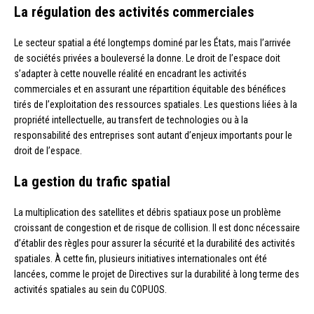
La régulation des activités commerciales
Le secteur spatial a été longtemps dominé par les États, mais l’arrivée
de sociétés privées a bouleversé la donne. Le droit de l’espace doit
s’adapter à cette nouvelle réalité en encadrant les activités
commerciales et en assurant une répartition équitable des bénéfices
tirés de l’exploitation des ressources spatiales. Les questions liées à la
propriété intellectuelle, au transfert de technologies ou à la
responsabilité des entreprises sont autant d’enjeux importants pour le
droit de l’espace.
La gestion du trafic spatial
La multiplication des satellites et débris spatiaux pose un problème
croissant de congestion et de risque de collision. Il est donc nécessaire
d’établir des règles pour assurer la sécurité et la durabilité des activités
spatiales. À cette fin, plusieurs initiatives internationales ont été
lancées, comme le projet de Directives sur la durabilité à long terme des
activités spatiales au sein du COPUOS.