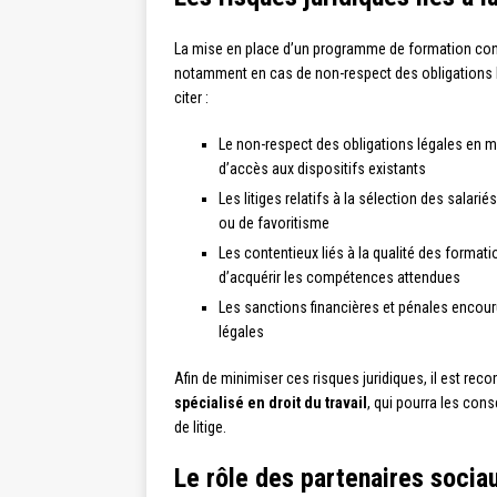
La mise en place d’un programme de formation cont
notamment en cas de non-respect des obligations lé
citer :
Le non-respect des obligations légales en m
d’accès aux dispositifs existants
Les litiges relatifs à la sélection des sala
ou de favoritisme
Les contentieux liés à la qualité des forma
d’acquérir les compétences attendues
Les sanctions financières et pénales encou
légales
Afin de minimiser ces risques juridiques, il est 
spécialisé en droit du travail
, qui pourra les cons
de litige.
Le rôle des partenaires socia