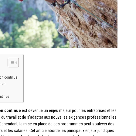
on continue
inue
ntinue
on continue
est devenue un enjeu majeur pour les entreprises et les
hé du travail et de s’adapter aux nouvelles exigences professionnelles,
ie. Cependant, la mise en place de ces programmes peut soulever des
et les salariés. Cet article aborde les principaux enjeux juridiques