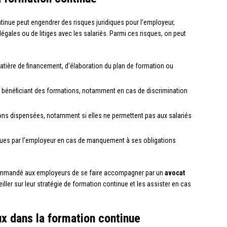
inue peut engendrer des risques juridiques pour l’employeur,
gales ou de litiges avec les salariés. Parmi ces risques, on peut
atière de financement, d’élaboration du plan de formation ou
riés bénéficiant des formations, notamment en cas de discrimination
tions dispensées, notamment si elles ne permettent pas aux salariés
rues par l’employeur en cas de manquement à ses obligations
recommandé aux employeurs de se faire accompagner par un
avocat
eiller sur leur stratégie de formation continue et les assister en cas
ux dans la formation continue