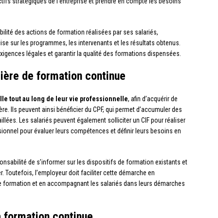
ctifs stratégiques de l’entreprise et prendre en compte les besoins
çabilité des actions de formation réalisées par ses salariés,
 sur les programmes, les intervenants et les résultats obtenus.
exigences légales et garantir la qualité des formations dispensées.
tière de formation continue
le tout au long de leur vie professionnelle
, afin d’acquérir de
re. Ils peuvent ainsi bénéficier du CPF, qui permet d’accumuler des
illées. Les salariés peuvent également solliciter un CIF pour réaliser
ionnel pour évaluer leurs compétences et définir leurs besoins en
ponsabilité de s’informer sur les dispositifs de formation existants et
r. Toutefois, l’employeur doit faciliter cette démarche en
e formation et en accompagnant les salariés dans leurs démarches
la formation continue