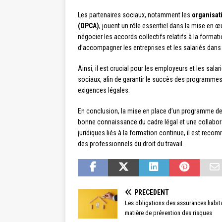
Les partenaires sociaux, notamment les
organisat
(OPCA)
, jouent un rôle essentiel dans la mise en
négocier les accords collectifs relatifs à la format
d’accompagner les entreprises et les salariés dan
Ainsi, il est crucial pour les employeurs et les salar
sociaux, afin de garantir le succès des programmes
exigences légales.
En conclusion, la mise en place d’un programme d
bonne connaissance du cadre légal et une collaborat
juridiques liés à la formation continue, il est re
des professionnels du droit du travail.
PRÉCÉDENT
Les obligations des assurances habit
matière de prévention des risques