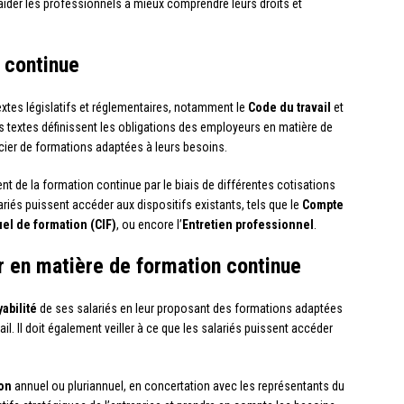
aider les professionnels à mieux comprendre leurs droits et
n continue
extes législatifs et réglementaires, notamment le
Code du travail
et
s textes définissent les obligations des employeurs en matière de
ficier de formations adaptées à leurs besoins.
nt de la formation continue par le biais de différentes cotisations
alariés puissent accéder aux dispositifs existants, tels que le
Compte
el de formation (CIF)
, ou encore l’
Entretien professionnel
.
r en matière de formation continue
abilité
de ses salariés en leur proposant des formations adaptées
il. Il doit également veiller à ce que les salariés puissent accéder
ion
annuel ou pluriannuel, en concertation avec les représentants du