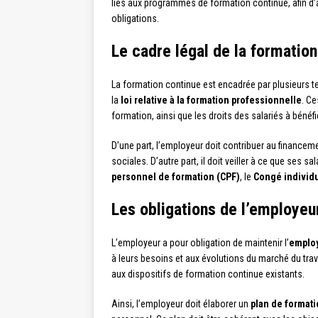
liés aux programmes de formation continue, afin d’
obligations.
Le cadre légal de la formatio
La formation continue est encadrée par plusieurs t
la
loi relative à la formation professionnelle
. Ce
formation, ainsi que les droits des salariés à béné
D’une part, l’employeur doit contribuer au financeme
sociales. D’autre part, il doit veiller à ce que ses s
personnel de formation (CPF)
, le
Congé individu
Les obligations de l’employeu
L’employeur a pour obligation de maintenir l’
employ
à leurs besoins et aux évolutions du marché du trava
aux dispositifs de formation continue existants.
Ainsi, l’employeur doit élaborer un
plan de format