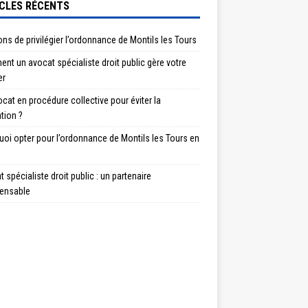
CLES RÉCENTS
ons de privilégier l’ordonnance de Montils les Tours
t un avocat spécialiste droit public gère votre
er
cat en procédure collective pour éviter la
ation ?
oi opter pour l’ordonnance de Montils les Tours en
 spécialiste droit public : un partenaire
pensable