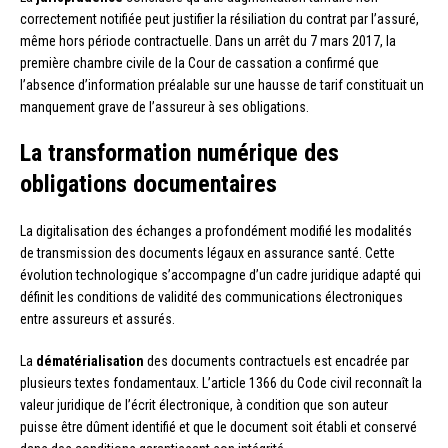
correctement notifiée peut justifier la résiliation du contrat par l’assuré,
même hors période contractuelle. Dans un arrêt du 7 mars 2017, la
première chambre civile de la Cour de cassation a confirmé que
l’absence d’information préalable sur une hausse de tarif constituait un
manquement grave de l’assureur à ses obligations.
La transformation numérique des
obligations documentaires
La digitalisation des échanges a profondément modifié les modalités
de transmission des documents légaux en assurance santé. Cette
évolution technologique s’accompagne d’un cadre juridique adapté qui
définit les conditions de validité des communications électroniques
entre assureurs et assurés.
La
dématérialisation
des documents contractuels est encadrée par
plusieurs textes fondamentaux. L’article 1366 du Code civil reconnaît la
valeur juridique de l’écrit électronique, à condition que son auteur
puisse être dûment identifié et que le document soit établi et conservé