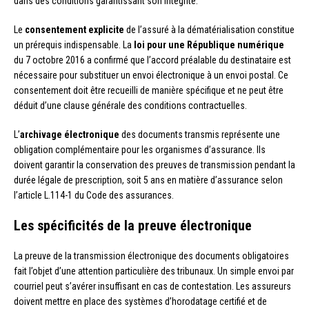
dans des conditions garantissant son intégrité.
Le
consentement explicite
de l’assuré à la dématérialisation constitue
un prérequis indispensable. La
loi pour une République numérique
du 7 octobre 2016 a confirmé que l’accord préalable du destinataire est
nécessaire pour substituer un envoi électronique à un envoi postal. Ce
consentement doit être recueilli de manière spécifique et ne peut être
déduit d’une clause générale des conditions contractuelles.
L’
archivage électronique
des documents transmis représente une
obligation complémentaire pour les organismes d’assurance. Ils
doivent garantir la conservation des preuves de transmission pendant la
durée légale de prescription, soit 5 ans en matière d’assurance selon
l’article L.114-1 du Code des assurances.
Les spécificités de la preuve électronique
La preuve de la transmission électronique des documents obligatoires
fait l’objet d’une attention particulière des tribunaux. Un simple envoi par
courriel peut s’avérer insuffisant en cas de contestation. Les assureurs
doivent mettre en place des systèmes d’horodatage certifié et de