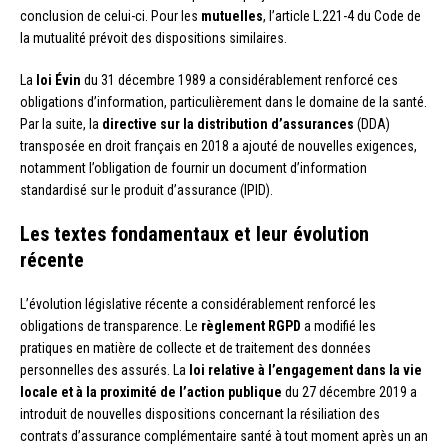
conclusion de celui-ci. Pour les
mutuelles
, l’article L.221-4 du Code de
la mutualité prévoit des dispositions similaires.
La
loi Évin
du 31 décembre 1989 a considérablement renforcé ces
obligations d’information, particulièrement dans le domaine de la santé.
Par la suite, la
directive sur la distribution d’assurances
(DDA)
transposée en droit français en 2018 a ajouté de nouvelles exigences,
notamment l’obligation de fournir un document d’information
standardisé sur le produit d’assurance (IPID).
Les textes fondamentaux et leur évolution
récente
L’évolution législative récente a considérablement renforcé les
obligations de transparence. Le
règlement RGPD
a modifié les
pratiques en matière de collecte et de traitement des données
personnelles des assurés. La
loi relative à l’engagement dans la vie
locale et à la proximité de l’action publique
du 27 décembre 2019 a
introduit de nouvelles dispositions concernant la résiliation des
contrats d’assurance complémentaire santé à tout moment après un an