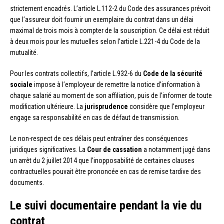
strictement encadrés. L’article L.112-2 du Code des assurances prévoit
que l’assureur doit fournir un exemplaire du contrat dans un délai
maximal de trois mois à compter de la souscription. Ce délai est réduit
à deux mois pour les mutuelles selon l’article L.221-4 du Code de la
mutualité.
Pour les contrats collectifs, l’article L.932-6 du
Code de la sécurité
sociale
impose à l’employeur de remettre la notice d’information à
chaque salarié au moment de son affiliation, puis de l’informer de toute
modification ultérieure. La
jurisprudence
considère que l’employeur
engage sa responsabilité en cas de défaut de transmission.
Le non-respect de ces délais peut entraîner des conséquences
juridiques significatives. La
Cour de cassation
a notamment jugé dans
un arrêt du 2 juillet 2014 que l’inopposabilité de certaines clauses
contractuelles pouvait être prononcée en cas de remise tardive des
documents.
Le suivi documentaire pendant la vie du
contrat