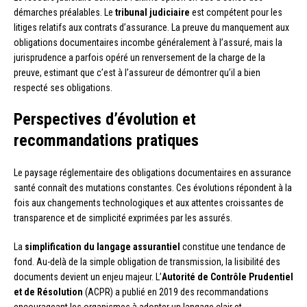
démarches préalables. Le
tribunal judiciaire
est compétent pour les
litiges relatifs aux contrats d’assurance. La preuve du manquement aux
obligations documentaires incombe généralement à l’assuré, mais la
jurisprudence a parfois opéré un renversement de la charge de la
preuve, estimant que c’est à l’assureur de démontrer qu’il a bien
respecté ses obligations.
Perspectives d’évolution et
recommandations pratiques
Le paysage réglementaire des obligations documentaires en assurance
santé connaît des mutations constantes. Ces évolutions répondent à la
fois aux changements technologiques et aux attentes croissantes de
transparence et de simplicité exprimées par les assurés.
La
simplification du langage assurantiel
constitue une tendance de
fond. Au-delà de la simple obligation de transmission, la lisibilité des
documents devient un enjeu majeur. L’
Autorité de Contrôle Prudentiel
et de Résolution
(ACPR) a publié en 2019 des recommandations
encourageant les organismes à adopter un langage clair et