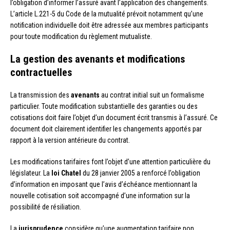
l’obligation d’informer l’assuré avant l’application des changements.
L’article L.221-5 du Code de la mutualité prévoit notamment qu’une
notification individuelle doit être adressée aux membres participants
pour toute modification du règlement mutualiste.
La gestion des avenants et modifications
contractuelles
La transmission des
avenants
au contrat initial suit un formalisme
particulier. Toute modification substantielle des garanties ou des
cotisations doit faire l’objet d’un document écrit transmis à l’assuré. Ce
document doit clairement identifier les changements apportés par
rapport à la version antérieure du contrat.
Les modifications tarifaires font l’objet d’une attention particulière du
législateur. La
loi Chatel
du 28 janvier 2005 a renforcé l’obligation
d’information en imposant que l’avis d’échéance mentionnant la
nouvelle cotisation soit accompagné d’une information sur la
possibilité de résiliation.
La
jurisprudence
considère qu’une augmentation tarifaire non