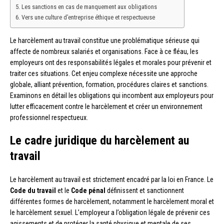
Les sanctions en cas de manquement aux obligations
Vers une culture d’entreprise éthique et respectueuse
Le harcèlement au travail constitue une problématique sérieuse qui
affecte de nombreux salariés et organisations. Face à ce fléau, les
employeurs ont des responsabilités légales et morales pour prévenir et
traiter ces situations. Cet enjeu complexe nécessite une approche
globale, alliant prévention, formation, procédures claires et sanctions.
Examinons en détail les obligations qui incombent aux employeurs pour
lutter efficacement contre le harcèlement et créer un environnement
professionnel respectueux.
Le cadre juridique du harcèlement au
travail
Le harcèlement au travail est strictement encadré par la loi en France. Le
Code du travail
et le
Code pénal
définissent et sanctionnent
différentes formes de harcèlement, notamment le harcèlement moral et
le harcèlement sexuel. L’employeur a l’obligation légale de prévenir ces
agissements et de protéger la santé physique et mentale de ses