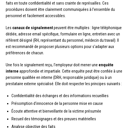
faits en toute confidentialité et sans crainte de représailles. Ces
procédures doivent être clairement communiquées à l’ensemble du
personnel et facilement accessibles.
Les
canaux de signalement
peuvent être multiples : ligne téléphonique
dédiée, adresse email spécifique, formulaire en ligne, entretien avec un
référent désigné (RH, représentant du personnel, médecin du travail). Il
est recommandé de proposer plusieurs options pour s’adapter aux
préférences de chacun.
Une fois le signalement reçu, l’employeur doit mener une
enquête
interne
approfondie et impartiale. Cette enquête peut être confiée à une
personne qualifiée en interne (DRH, responsable juridique) ou à un
prestataire externe spécialisé. Elle doit respecter les principes suivants :
Confidentialité des échanges et des informations recueillies
Présomption d’innocence de la personne mise en cause
Écoute attentive et bienveillante de la victime présumée
Recueil des témoignages et des preuves matérielles
Analyse objective des faits