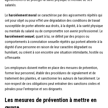
salariés.
Le
harcèlement moral
se caractérise par des agissements répétés qui
ont pour objet ou pour effet une dégradation des conditions de travail
susceptible de porter atteinte aux droits, à la dignité, à la santé physique
ou mentale du salarié ou de compromettre son avenir professionnel. Le
harcèlement sexuel
, quant à lui, se définit par des propos ou
comportements à connotation sexuelle répétés qui portent atteinte à la
dignité d’une personne en raison de leur caractère dégradant ou
humiliant, ou créent à son encontre une situation intimidante, hostile ou
offensante.
Les employeurs doivent mettre en place des mesures de prévention,
former leur personnel, établir des procédures de signalement et de
traitement des plaintes, et sanctionner les auteurs de harcèlement. Le
non-respect de ces obligations peut entraîner des sanctions civiles et
pénales pour l’entreprise et ses dirigeants.
Les mesures de prévention à mettre en
œuvre