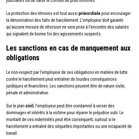
judiciaires ou de saisir le Conseil de prud’hommes.
La protection des témoins est tout aussi
primordiale
pour encourager
la dénonciation des faits de harcèlement. L’employeur doit garantir
qu’aucune mesure de rétorsion ne sera prise à l’encontre des salariés
qui signalent de bonne foi des agissements suspects.
Les sanctions en cas de manquement aux
obligations
Le non-respect par l’employeur de ses obligations en matière de lutte
contre le harcèlement peut entraîner de lourdes conséquences
juridiques et financières. Les sanctions peuvent être de nature civile,
pénale et administrative.
Sur le plan
civil
, l’employeur peut être condamné à verser des
dommages et intérêts à la victime pour réparer le préjudice subi. Le
montant de ces indemnités peut être conséquent, surtout si le
harcèlement a entraîné des séquelles importantes ou une incapacité de
travail.