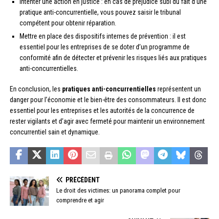
Intenter une action en justice : en cas de préjudice subi du fait d’une
pratique anti-concurrentielle, vous pouvez saisir le tribunal
compétent pour obtenir réparation.
Mettre en place des dispositifs internes de prévention : il est
essentiel pour les entreprises de se doter d’un programme de
conformité afin de détecter et prévenir les risques liés aux pratiques
anti-concurrentielles.
En conclusion, les
pratiques anti-concurrentielles
représentent un
danger pour l’économie et le bien-être des consommateurs. Il est donc
essentiel pour les entreprises et les autorités de la concurrence de
rester vigilants et d’agir avec fermeté pour maintenir un environnement
concurrentiel sain et dynamique.
PRÉCÉDENT
Le droit des victimes: un panorama complet pour
comprendre et agir