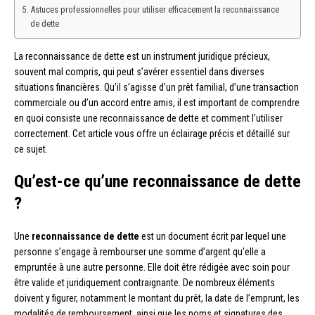
Astuces professionnelles pour utiliser efficacement la reconnaissance
de dette
La reconnaissance de dette est un instrument juridique précieux,
souvent mal compris, qui peut s’avérer essentiel dans diverses
situations financières. Qu’il s’agisse d’un prêt familial, d’une transaction
commerciale ou d’un accord entre amis, il est important de comprendre
en quoi consiste une reconnaissance de dette et comment l’utiliser
correctement. Cet article vous offre un éclairage précis et détaillé sur
ce sujet.
Qu’est-ce qu’une reconnaissance de dette
?
Une
reconnaissance de dette
est un document écrit par lequel une
personne s’engage à rembourser une somme d’argent qu’elle a
empruntée à une autre personne. Elle doit être rédigée avec soin pour
être valide et juridiquement contraignante. De nombreux éléments
doivent y figurer, notamment le montant du prêt, la date de l’emprunt, les
modalités de remboursement, ainsi que les noms et signatures des