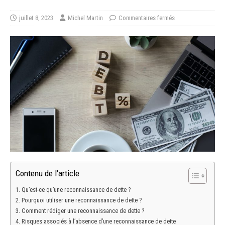
juillet 8, 2023
Michel Martin
Commentaires fermés
Contenu de l'article
Qu’est-ce qu’une reconnaissance de dette ?
Pourquoi utiliser une reconnaissance de dette ?
Comment rédiger une reconnaissance de dette ?
Risques associés à l’absence d’une reconnaissance de dette