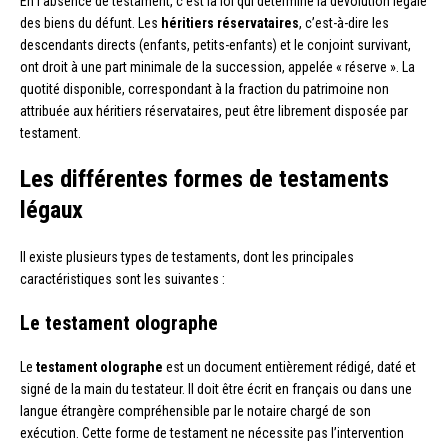
En l’absence de testament, c’est la loi qui détermine la dévolution légale
des biens du défunt. Les
héritiers réservataires
, c’est-à-dire les
descendants directs (enfants, petits-enfants) et le conjoint survivant,
ont droit à une part minimale de la succession, appelée « réserve ». La
quotité disponible, correspondant à la fraction du patrimoine non
attribuée aux héritiers réservataires, peut être librement disposée par
testament.
Les différentes formes de testaments
légaux
Il existe plusieurs types de testaments, dont les principales
caractéristiques sont les suivantes :
Le testament olographe
Le
testament olographe
est un document entièrement rédigé, daté et
signé de la main du testateur. Il doit être écrit en français ou dans une
langue étrangère compréhensible par le notaire chargé de son
exécution. Cette forme de testament ne nécessite pas l’intervention