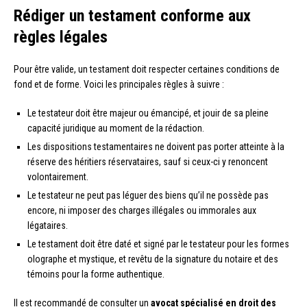
Rédiger un testament conforme aux
règles légales
Pour être valide, un testament doit respecter certaines conditions de
fond et de forme. Voici les principales règles à suivre :
Le testateur doit être majeur ou émancipé, et jouir de sa pleine
capacité juridique au moment de la rédaction.
Les dispositions testamentaires ne doivent pas porter atteinte à la
réserve des héritiers réservataires, sauf si ceux-ci y renoncent
volontairement.
Le testateur ne peut pas léguer des biens qu’il ne possède pas
encore, ni imposer des charges illégales ou immorales aux
légataires.
Le testament doit être daté et signé par le testateur pour les formes
olographe et mystique, et revêtu de la signature du notaire et des
témoins pour la forme authentique.
Il est recommandé de consulter un
avocat spécialisé en droit des