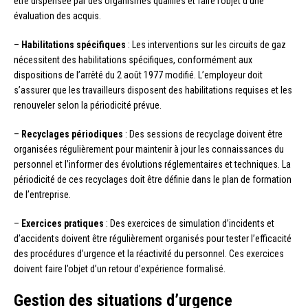
être dispensée par des organismes qualifiés et faire l’objet d’une
évaluation des acquis.
–
Habilitations spécifiques
: Les interventions sur les circuits de gaz
nécessitent des habilitations spécifiques, conformément aux
dispositions de l’arrêté du 2 août 1977 modifié. L’employeur doit
s’assurer que les travailleurs disposent des habilitations requises et les
renouveler selon la périodicité prévue.
–
Recyclages périodiques
: Des sessions de recyclage doivent être
organisées régulièrement pour maintenir à jour les connaissances du
personnel et l’informer des évolutions réglementaires et techniques. La
périodicité de ces recyclages doit être définie dans le plan de formation
de l’entreprise.
–
Exercices pratiques
: Des exercices de simulation d’incidents et
d’accidents doivent être régulièrement organisés pour tester l’efficacité
des procédures d’urgence et la réactivité du personnel. Ces exercices
doivent faire l’objet d’un retour d’expérience formalisé.
Gestion des situations d’urgence