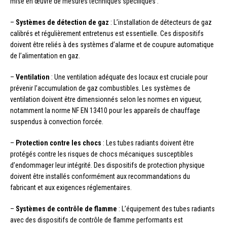
mise en œuvre de mesures techniques spécifiques :
–
Systèmes de détection de gaz
: L’installation de détecteurs de gaz
calibrés et régulièrement entretenus est essentielle. Ces dispositifs
doivent être reliés à des systèmes d’alarme et de coupure automatique
de l’alimentation en gaz.
–
Ventilation
: Une ventilation adéquate des locaux est cruciale pour
prévenir l’accumulation de gaz combustibles. Les systèmes de
ventilation doivent être dimensionnés selon les normes en vigueur,
notamment la norme NF EN 13410 pour les appareils de chauffage
suspendus à convection forcée.
–
Protection contre les chocs
: Les tubes radiants doivent être
protégés contre les risques de chocs mécaniques susceptibles
d’endommager leur intégrité. Des dispositifs de protection physique
doivent être installés conformément aux recommandations du
fabricant et aux exigences réglementaires.
–
Systèmes de contrôle de flamme
: L’équipement des tubes radiants
avec des dispositifs de contrôle de flamme performants est