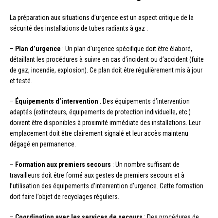
La préparation aux situations d’urgence est un aspect critique de la
sécurité des installations de tubes radiants à gaz :
–
Plan d’urgence
: Un plan d’urgence spécifique doit être élaboré,
détaillant les procédures à suivre en cas d’incident ou d’accident (fuite
de gaz, incendie, explosion). Ce plan doit être régulièrement mis à jour
et testé.
–
Équipements d’intervention
: Des équipements d’intervention
adaptés (extincteurs, équipements de protection individuelle, etc.)
doivent être disponibles à proximité immédiate des installations. Leur
emplacement doit être clairement signalé et leur accès maintenu
dégagé en permanence.
–
Formation aux premiers secours
: Un nombre suffisant de
travailleurs doit être formé aux gestes de premiers secours et à
l’utilisation des équipements d’intervention d’urgence. Cette formation
doit faire l’objet de recyclages réguliers.
–
Coordination avec les services de secours
: Des procédures de