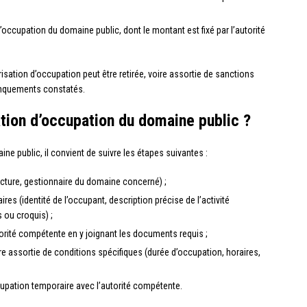
occupation du domaine public, dont le montant est fixé par l’autorité
isation d’occupation peut être retirée, voire assortie de sanctions
anquements constatés.
tion d’occupation du domaine public ?
ne public, il convient de suivre les étapes suivantes :
fecture, gestionnaire du domaine concerné) ;
res (identité de l’occupant, description précise de l’activité
 ou croquis) ;
rité compétente en y joignant les documents requis ;
être assortie de conditions spécifiques (durée d’occupation, horaires,
upation temporaire avec l’autorité compétente.