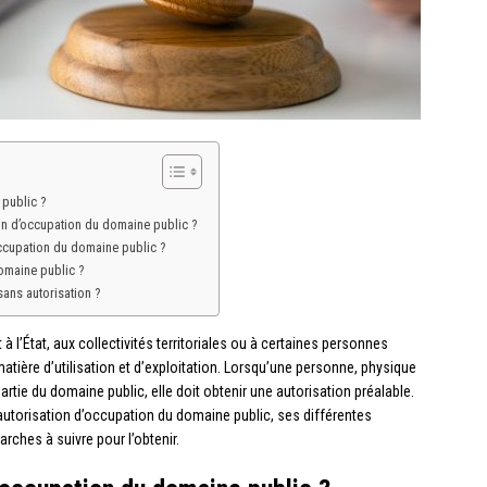
 public ?
ion d’occupation du domaine public ?
’occupation du domaine public ?
omaine public ?
ans autorisation ?
l’État, aux collectivités territoriales ou à certaines personnes
atière d’utilisation et d’exploitation. Lorsqu’une personne, physique
ie du domaine public, elle doit obtenir une autorisation préalable.
’autorisation d’occupation du domaine public, ses différentes
rches à suivre pour l’obtenir.