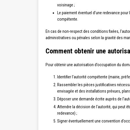
voisinage ;
Le paiement éventuel d’une redevance pour l’
compétente.
En cas de non-respect des conditions fixées, l’autor
administratives ou pénales selon la gravité des m
Comment obtenir une autorisa
Pour obtenir une autorisation d’occupation du domai
Identifier l’autorité compétente (mairie, pré
Rassembler les pièces justificatives nécessai
envisagée et des installations prévues, plans
Déposer une demande écrite auprès de l’auto
Attendre la décision de l’autorité, qui peut 
redevance) ;
Signer éventuellement une convention d’occ