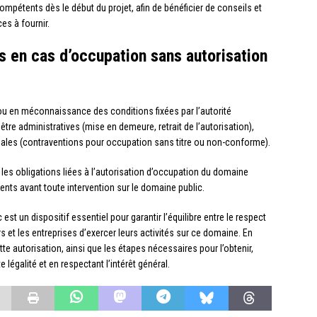
pétents dès le début du projet, afin de bénéficier de conseils et
es à fournir.
 en cas d’occupation sans autorisation
ou en méconnaissance des conditions fixées par l’autorité
tre administratives (mise en demeure, retrait de l’autorisation),
énales (contraventions pour occupation sans titre ou non-conforme).
les obligations liées à l’autorisation d’occupation du domaine
nts avant toute intervention sur le domaine public.
est un dispositif essentiel pour garantir l’équilibre entre le respect
rs et les entreprises d’exercer leurs activités sur ce domaine. En
tte autorisation, ainsi que les étapes nécessaires pour l’obtenir,
égalité et en respectant l’intérêt général.