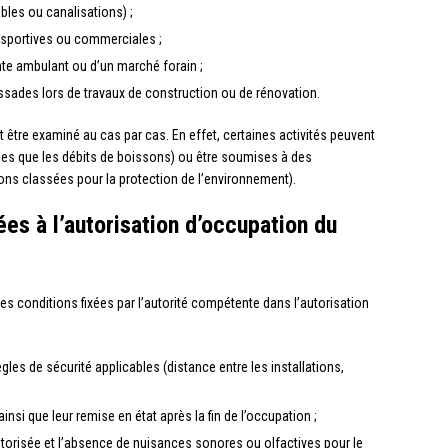
bles ou canalisations) ;
, sportives ou commerciales ;
ente ambulant ou d’un marché forain ;
sades lors de travaux de construction ou de rénovation.
it être examiné au cas par cas. En effet, certaines activités peuvent
lles que les débits de boissons) ou être soumises à des
ons classées pour la protection de l’environnement).
ées à l’autorisation d’occupation du
s conditions fixées par l’autorité compétente dans l’autorisation
gles de sécurité applicables (distance entre les installations,
ainsi que leur remise en état après la fin de l’occupation ;
autorisée et l’absence de nuisances sonores ou olfactives pour le