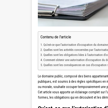
Contenu de l'article
Qu’est-ce que l’autorisation d’occupation du domaine
Quelles sont les activités concernées par l’autorisat
Quelles sont les obligations liées à l’autorisation d
Comment obtenir une autorisation d’occupation du d
Quelles sont les conséquences en cas d’occupation s
Le domaine public, composé des biens appartenant à 
publiques, est soumis à des règles spécifiques en m
ou morale, souhaite occuper temporairement une part
Cet article vous apporte un éclairage complet sur l
formes, les obligations qui en découlent et les déma