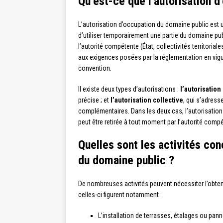
Qu’est-ce que l’autorisation 
L’autorisation d’occupation du domaine public est 
d’utiliser temporairement une partie du domaine publ
l’autorité compétente (État, collectivités territoria
aux exigences posées par la réglementation en vigu
convention.
Il existe deux types d’autorisations :
l’autorisation
précise ; et
l’autorisation collective
, qui s’adress
complémentaires. Dans les deux cas, l’autorisation p
peut être retirée à tout moment par l’autorité comp
Quelles sont les activités con
du domaine public ?
De nombreuses activités peuvent nécessiter l’obten
celles-ci figurent notamment :
L’installation de terrasses, étalages ou panne