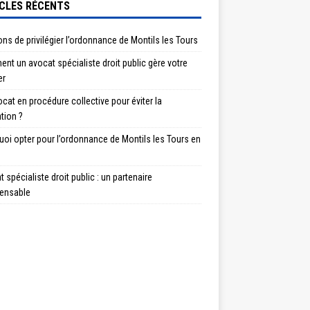
CLES RÉCENTS
ons de privilégier l’ordonnance de Montils les Tours
t un avocat spécialiste droit public gère votre
er
cat en procédure collective pour éviter la
ation ?
oi opter pour l’ordonnance de Montils les Tours en
 spécialiste droit public : un partenaire
pensable