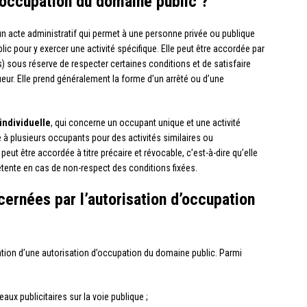
d’occupation du domaine public ?
un acte administratif qui permet à une personne privée ou publique
ic pour y exercer une activité spécifique. Elle peut être accordée par
les) sous réserve de respecter certaines conditions et de satisfaire
eur. Elle prend généralement la forme d’un arrêté ou d’une
 individuelle
, qui concerne un occupant unique et une activité
e à plusieurs occupants pour des activités similaires ou
eut être accordée à titre précaire et révocable, c’est-à-dire qu’elle
étente en cas de non-respect des conditions fixées.
cernées par l’autorisation d’occupation
tion d’une autorisation d’occupation du domaine public. Parmi
aux publicitaires sur la voie publique ;