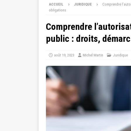
ACCUEIL
JURIDIQUE
Comprendre l’autor
obligations
Comprendre l’autorisa
public : droits, démarc
août 19, 2023
Michel Martin
Juridique