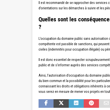
Il est recommandé de se rapprocher des services com
d’orientations sur les démarches à suivre et les pièc
Quelles sont les conséquences
?
L’occupation du domaine public sans autorisation 
compétente est passible de sanctions, qui peuvent ê
civiles (indemnités pour occupation illégale) ou p
Il est donc essentiel de respecter scrupuleusement 
public et de s’informer auprès des services compéte
Ainsi, l’autorisation d’occupation du domaine public 
du bien commun et la possibilité pour les particulie
connaissant les droits et obligations inhérents à ce
vous serez en mesure de mener vos projets en toute l