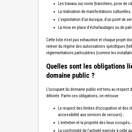
Les travaux sur voirie (tranchées, pose de câ
La réalisation de manifestations culturelles
L’exploitation d’un kiosque, d’un point de v
La mise en place d’échafaudages ou de palis
Cette liste n’est pas exhaustive et chaque projet do
relever du régime des autorisations spécifiques (te
réglementations particulières (comme les installati
Quelles sont les obligations li
domaine public ?
L’occupant du domaine public est tenu au respect de
délivrée. Parmi ces obligations, on retrouve :
Le respect des limites d’occupation et des rè
accessibilité aux services de secours) ;
L’entretien et la propreté des lieux occupés, 
La conformité de l’activité exercée à celle 