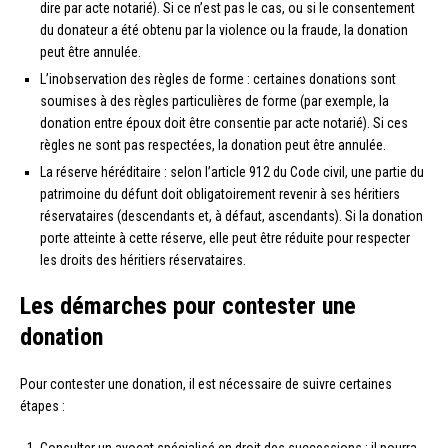
dire par acte notarié). Si ce n’est pas le cas, ou si le consentement
du donateur a été obtenu par la violence ou la fraude, la donation
peut être annulée.
L’inobservation des règles de forme : certaines donations sont
soumises à des règles particulières de forme (par exemple, la
donation entre époux doit être consentie par acte notarié). Si ces
règles ne sont pas respectées, la donation peut être annulée.
La réserve héréditaire : selon l’article 912 du Code civil, une partie du
patrimoine du défunt doit obligatoirement revenir à ses héritiers
réservataires (descendants et, à défaut, ascendants). Si la donation
porte atteinte à cette réserve, elle peut être réduite pour respecter
les droits des héritiers réservataires.
Les démarches pour contester une
donation
Pour contester une donation, il est nécessaire de suivre certaines
étapes :
Consulter un avocat spécialisé en droit des successions : il pourra