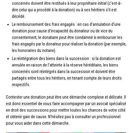
concernés doivent être restitués à leur propriétaire initial (c’est-à-
dire celui qui a procédé à la donation) ou à ses héritiers s’il est
décédé.
Le remboursement des frais engagés : en cas d’annulation d’une
donation pour cause d’incapacité du donateur ou de vice du
consentement, le donataire peut être condamné à rembourser les
frais engagés par le donateur pour réaliser la donation (par exemple,
les honoraires du notaire).
La réintégration des biens dans la succession : si la donation est
annulée en raison de l’atteinte à la réserve héréditaire, les biens
concernés sont réintégrés dans la succession et doivent être
partagés entre tous les héritiers, en tenant compte de leurs droits
respectifs.
Contester une donation peut être une démarche complexe et délicate. Il
est donc essentiel de vous faire accompagner par un avocat spécialisé
en droit des successions pour mettre toutes les chances de votre côté
et obtenir gain de cause. N’hésitez pas à consulter un professionnel
pour vous aider dans cette démarche.