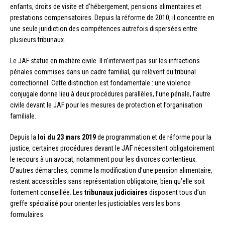
enfants, droits de visite et d’hébergement, pensions alimentaires et
prestations compensatoires. Depuis la réforme de 2010, il concentre en
une seule juridiction des compétences autrefois dispersées entre
plusieurs tribunaux.
Le JAF statue en matière civile. Il n’intervient pas sur les infractions
pénales commises dans un cadre familial, qui relèvent du tribunal
correctionnel. Cette distinction est fondamentale : une violence
conjugale donne lieu à deux procédures parallèles, l’une pénale, l’autre
civile devant le JAF pour les mesures de protection et l’organisation
familiale.
Depuis la
loi du 23 mars 2019
de programmation et de réforme pour la
justice, certaines procédures devant le JAF nécessitent obligatoirement
le recours à un avocat, notamment pour les divorces contentieux.
D’autres démarches, comme la modification d’une pension alimentaire,
restent accessibles sans représentation obligatoire, bien qu’elle soit
fortement conseillée. Les
tribunaux judiciaires
disposent tous d’un
greffe spécialisé pour orienter les justiciables vers les bons
formulaires.