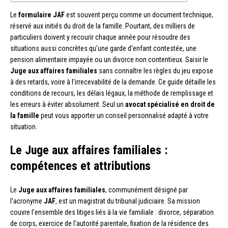
Le
formulaire JAF
est souvent perçu comme un document technique,
réservé aux initiés du droit de la famille. Pourtant, des milliers de
particuliers doivent y recourir chaque année pour résoudre des
situations aussi concrètes qu’une garde d’enfant contestée, une
pension alimentaire impayée ou un divorce non contentieux. Saisir le
Juge aux affaires familiales
sans connaître les règles du jeu expose
à des retards, voire à l’irrecevabilité de la demande. Ce guide détaille les
conditions de recours, les délais légaux, la méthode de remplissage et
les erreurs à éviter absolument. Seul un
avocat spécialisé en droit de
la famille
peut vous apporter un conseil personnalisé adapté à votre
situation.
Le Juge aux affaires familiales :
compétences et attributions
Le
Juge aux affaires familiales
, communément désigné par
l’acronyme
JAF
, est un magistrat du tribunal judiciaire. Sa mission
couvre l’ensemble des litiges liés à la vie familiale : divorce, séparation
de corps, exercice de l’autorité parentale, fixation de la résidence des