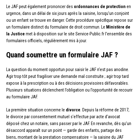
Le JAF peut également prononcer des
ordonnances de protection
en
urgence, dans un délai de six jours après la saisine, lorsqu’un conjoint
ou un enfant se trouve en danger. Cette procédure spécifique repose sur
un formulaire distinct du formulaire de droit commun. Le
Ministère de
la Justice
met à disposition sur le site Service-Public.fr l’ensemble des
formulaires officiels, régulièrement mis à jour.
Quand soumettre un formulaire JAF ?
La question du moment opportun pour saisir le JAF n’est pas anodine.
Agir trop tôt peut fragiliser une demande mal construite ; agir trop tard
expose à la prescription ou à des décisions provisoires défavorables.
Plusieurs situations déclenchent l’obligation ou l’opportunité de recourir
au formulaire JAF.
La première situation concerne le
divorce
. Depuis la réforme de 2017,
le divorce par consentement mutuel s’effectue par acte d’avocat
déposé chez un notaire, sans passer par le JAF. En revanche, dès qu’un
désaccord apparaît sur un point — garde des enfants, partage des
biens, montant de la prestation compensatoire — la saisine du JAF