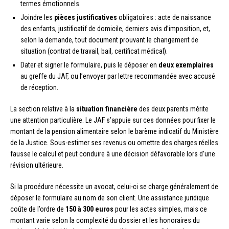
termes émotionnels.
Joindre les
pièces justificatives
obligatoires : acte de naissance
des enfants, justificatif de domicile, derniers avis d’imposition, et,
selon la demande, tout document prouvant le changement de
situation (contrat de travail, bail, certificat médical).
Dater et signer le formulaire, puis le déposer en
deux exemplaires
au greffe du JAF, ou l’envoyer par lettre recommandée avec accusé
de réception.
La section relative à la
situation financière
des deux parents mérite
une attention particulière. Le JAF s’appuie sur ces données pour fixer le
montant de la pension alimentaire selon le barème indicatif du Ministère
de la Justice. Sous-estimer ses revenus ou omettre des charges réelles
fausse le calcul et peut conduire à une décision défavorable lors d’une
révision ultérieure.
Si la procédure nécessite un avocat, celui-ci se charge généralement de
déposer le formulaire au nom de son client. Une assistance juridique
coûte de l’ordre de
150 à 300 euros
pour les actes simples, mais ce
montant varie selon la complexité du dossier et les honoraires du