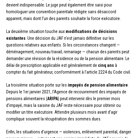
devient indispensable. Le juge peut également être saisi pour
homologuer une convention parentale rédigée sans désaccord
apparent, mais dont l’un des parents souhaite la force exécutoire.
La deuxième situation touche aux
modifications de décisions
existantes
. Une décision du JAF n’est jamais définitive sur les
questions relatives aux enfants. Si les circonstances changent —
déménagement, nouveau travail, remariage — chacun des parents peut
demander une révision de la résidence ou de la pension alimentaire. Le
délai de prescription applicable est généralement de
cinq ans
à
compter du fait générateur, conformément à l’article 2224 du Code civil.
La troisième situation porte sur les
impayés de pension alimentaire
.
Depuis le 1er janvier 2021, l’Agence de recouvrement des impayés de
pensions alimentaires (
ARIPA
) peut intervenir dès le premier mois
d’impayé, mais la saisine du JAF reste nécessaire pour obtenir ou
modifier un titre exécutoire. Attendre plusieurs mois avant d’agir
complique souvent la récupération des sommes dues.
Enfin, les situations d’urgence — violences, enlèvement parental, danger