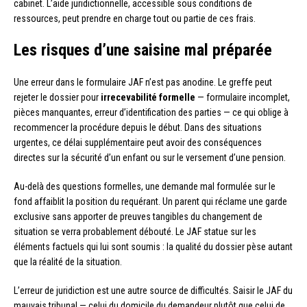
cabinet. L’aide juridictionnelle, accessible sous conditions de
ressources, peut prendre en charge tout ou partie de ces frais.
Les risques d’une saisine mal préparée
Une erreur dans le formulaire JAF n’est pas anodine. Le greffe peut
rejeter le dossier pour
irrecevabilité formelle
— formulaire incomplet,
pièces manquantes, erreur d’identification des parties — ce qui oblige à
recommencer la procédure depuis le début. Dans des situations
urgentes, ce délai supplémentaire peut avoir des conséquences
directes sur la sécurité d’un enfant ou sur le versement d’une pension.
Au-delà des questions formelles, une demande mal formulée sur le
fond affaiblit la position du requérant. Un parent qui réclame une garde
exclusive sans apporter de preuves tangibles du changement de
situation se verra probablement débouté. Le JAF statue sur les
éléments factuels qui lui sont soumis : la qualité du dossier pèse autant
que la réalité de la situation.
L’erreur de juridiction est une autre source de difficultés. Saisir le JAF du
mauvais tribunal — celui du domicile du demandeur plutôt que celui de