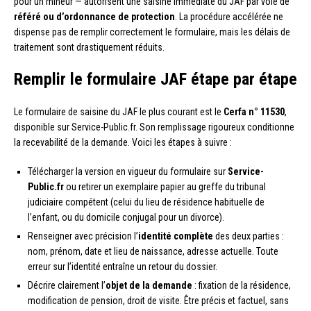
pour un mineur — autorisent une saisine immédiate du JAF par voie de
référé ou d’ordonnance de protection
. La procédure accélérée ne
dispense pas de remplir correctement le formulaire, mais les délais de
traitement sont drastiquement réduits.
Remplir le formulaire JAF étape par étape
Le formulaire de saisine du JAF le plus courant est le
Cerfa n° 11530
,
disponible sur Service-Public.fr. Son remplissage rigoureux conditionne
la recevabilité de la demande. Voici les étapes à suivre :
Télécharger la version en vigueur du formulaire sur
Service-
Public.fr
ou retirer un exemplaire papier au greffe du tribunal
judiciaire compétent (celui du lieu de résidence habituelle de
l’enfant, ou du domicile conjugal pour un divorce).
Renseigner avec précision l’
identité complète
des deux parties :
nom, prénom, date et lieu de naissance, adresse actuelle. Toute
erreur sur l’identité entraîne un retour du dossier.
Décrire clairement l’
objet de la demande
: fixation de la résidence,
modification de pension, droit de visite. Être précis et factuel, sans