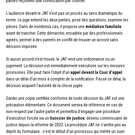
parties reçoivent une convocation par courrier.
L’audience devant le JAF n’est pas un procès au sens dramatique du
terme. Le juge entend les deux parties, pose des questions, examine les
pièces. Dans de nombreux cas, il propose une
médiation familiale
avant de trancher. Cette démarche, encadrée par des professionnels
agréés, permet à des parents en conflit de trouver un accord sans
décision imposée.
Si aucun accord n’est trouvé, le JAF rend une ordonnance ou un
jugement. La décision est immédiatement exécutoire sur les mesures
provisoires. Elle peut faire l’objet d’un
appel devant la Cour d’appel
dans un délai d’un mois à compter de la notification. Passé ce délai, la
décision acquiert l’autorité de la chose jugée.
Garder une copie certifiée conforme de toute décision du JAF est une
précaution élémentaire. Ce document servira de référence en cas de
non-respect par l’autre partie et permettra d’engager une procédure
d’exécution forcée via un
huissier de justice
, devenu commissaire de
justice depuis la réforme de 2022. La procédure JAF ne s’arrête pas au
dépôt du formulaire : c’est le début d’un processus qui mérite un suivi