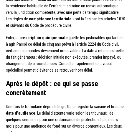
la résidence habituelle de l’enfant — entraîne un renvoi automatique
vers la juridiction compétente, avec une perte de temps significative.
Les règles de
compétence territoriale
sont fixées par les articles 1070
et suivants du Code de procédure civile.
Enfin, la
prescription quinquennale
guette les justiciables qui tardent
à agir. Passé ce délai de cinq ans prévu à l’article 2224 du Code civil,
certaines demandes deviennent irrecevables. La date à retenir est celle
du fait générateur : décision initiale non exécutée, premier impayé, ou
changement de circonstances. Consulter rapidement un avocat
spécialisé permet d’éviter de se retrouver hors délai.
Après le dépôt : ce qui se passe
concrètement
Une fois le formulaire déposé, le greffe enregistre la saisine et fixe une
date d’audience
. Le délai d’attente varie selon les tribunaux : de
quelques semaines pour une ordonnance de protection à plusieurs
mois pour une audience de fond sur un divorce contentieux. Les deux