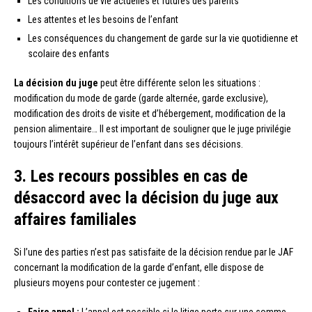
Les conditions de vie actuelles et futures des parents
Les attentes et les besoins de l’enfant
Les conséquences du changement de garde sur la vie quotidienne et
scolaire des enfants
La décision du juge
peut être différente selon les situations :
modification du mode de garde (garde alternée, garde exclusive),
modification des droits de visite et d’hébergement, modification de la
pension alimentaire… Il est important de souligner que le juge privilégie
toujours l’intérêt supérieur de l’enfant dans ses décisions.
3. Les recours possibles en cas de
désaccord avec la décision du juge aux
affaires familiales
Si l’une des parties n’est pas satisfaite de la décision rendue par le JAF
concernant la modification de la garde d’enfant, elle dispose de
plusieurs moyens pour contester ce jugement :
Faire appel :
L’appel est possible si le litige porte sur une somme