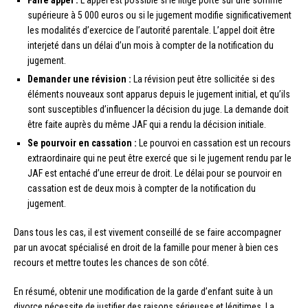
supérieure à 5 000 euros ou si le jugement modifie significativement
les modalités d’exercice de l’autorité parentale. L’appel doit être
interjeté dans un délai d’un mois à compter de la notification du
jugement.
Demander une révision :
La révision peut être sollicitée si des
éléments nouveaux sont apparus depuis le jugement initial, et qu’ils
sont susceptibles d’influencer la décision du juge. La demande doit
être faite auprès du même JAF qui a rendu la décision initiale.
Se pourvoir en cassation :
Le pourvoi en cassation est un recours
extraordinaire qui ne peut être exercé que si le jugement rendu par le
JAF est entaché d’une erreur de droit. Le délai pour se pourvoir en
cassation est de deux mois à compter de la notification du
jugement.
Dans tous les cas, il est vivement conseillé de se faire accompagner
par un avocat spécialisé en droit de la famille pour mener à bien ces
recours et mettre toutes les chances de son côté.
En résumé, obtenir une modification de la garde d’enfant suite à un
divorce nécessite de justifier des raisons sérieuses et légitimes. La