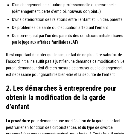
D’un changement de situation professionnelle ou personnelle
(déménagement, perte d’emploi, nouveau conjoint…)
D’une détérioration des relations entre l’enfant et l’un des parents
De problèmes de santé ou d’éducation affectant l’enfant
Du non-respect par l’un des parents des conditions initiales fixées
par le juge aux affaires familiales (JAF)
Il est important de noter que le simple fait de ne plus être satisfait de
l’accord initial ne suffit pas à justifier une demande de modification. Le
parent demandeur doit être en mesure de prouver que le changement
est nécessaire pour garantir le bien-être et la sécurité de l’enfant.
2. Les démarches à entreprendre pour
obtenir la modification de la garde
d’enfant
La procédure
pour demander une modification de la garde d’enfant
peut varier en fonction des circonstances et du type de divorce
prononcé (par consentement mutuel, pour faute…). Toutefois, il existe