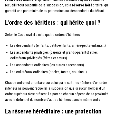
recueillir tout ou partie de la succession, et la
réserve héréditaire
, qui
garantit une part minimale du patrimoine aux descendants du défunt.
L’ordre des héritiers : qui hérite quoi ?
Selon le Code civil, il existe quatre ordres d’héritiers :
Les descendants (enfants, petits-enfants, arrière-petits-enfants…)
Les ascendants privilégiés (parents et grands-parents) et les
collatéraux privilégiés (frères et sœurs)
Les ascendants ordinaires (les autres ascendants)
Les collatéraux ordinaires (oncles, tantes, cousins…)
Chaque ordre est prioritaire sur celui qui le suit : les héritiers d’un ordre
inférieur ne peuvent recueillir la succession que si aucun héritier d’un
ordre supérieur n’est présent. La part de chacun dépend de sa proximité
avec le défunt et du nombre d’autres héritiers dans le même ordre.
La réserve héréditaire : une protection