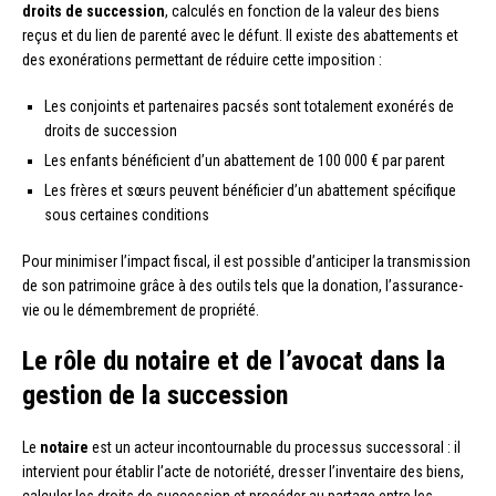
droits de succession
, calculés en fonction de la valeur des biens
reçus et du lien de parenté avec le défunt. Il existe des abattements et
des exonérations permettant de réduire cette imposition :
Les conjoints et partenaires pacsés sont totalement exonérés de
droits de succession
Les enfants bénéficient d’un abattement de 100 000 € par parent
Les frères et sœurs peuvent bénéficier d’un abattement spécifique
sous certaines conditions
Pour minimiser l’impact fiscal, il est possible d’anticiper la transmission
de son patrimoine grâce à des outils tels que la donation, l’assurance-
vie ou le démembrement de propriété.
Le rôle du notaire et de l’avocat dans la
gestion de la succession
Le
notaire
est un acteur incontournable du processus successoral : il
intervient pour établir l’acte de notoriété, dresser l’inventaire des biens,
calculer les droits de succession et procéder au partage entre les