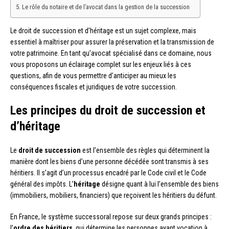
Le rôle du notaire et de l’avocat dans la gestion de la succession
Le droit de succession et d’héritage est un sujet complexe, mais
essentiel à maîtriser pour assurer la préservation et la transmission de
votre patrimoine. En tant qu’avocat spécialisé dans ce domaine, nous
vous proposons un éclairage complet sur les enjeux liés à ces
questions, afin de vous permettre d’anticiper au mieux les
conséquences fiscales et juridiques de votre succession.
Les principes du droit de succession et
d’héritage
Le
droit de succession
est l’ensemble des règles qui déterminent la
manière dont les biens d’une personne décédée sont transmis à ses
héritiers. Il s’agit d’un processus encadré par le Code civil et le Code
général des impôts. L’
héritage
désigne quant à lui l’ensemble des biens
(immobiliers, mobiliers, financiers) que reçoivent les héritiers du défunt.
En France, le système successoral repose sur deux grands principes :
l’
ordre des héritiers
, qui détermine les personnes ayant vocation à