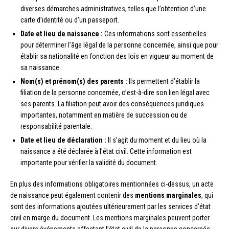
diverses démarches administratives, telles que l’obtention d’une
carte d’identité ou d’un passeport.
Date et lieu de naissance :
Ces informations sont essentielles
pour déterminer l’âge légal de la personne concernée, ainsi que pour
établir sa nationalité en fonction des lois en vigueur au moment de
sa naissance.
Nom(s) et prénom(s) des parents :
Ils permettent d’établir la
filiation de la personne concernée, c’est-à-dire son lien légal avec
ses parents. La filiation peut avoir des conséquences juridiques
importantes, notamment en matière de succession ou de
responsabilité parentale.
Date et lieu de déclaration :
Il s’agit du moment et du lieu où la
naissance a été déclarée à l’état civil. Cette information est
importante pour vérifier la validité du document.
En plus des informations obligatoires mentionnées ci-dessus, un acte
de naissance peut également contenir des
mentions marginales
, qui
sont des informations ajoutées ultérieurement par les services d’état
civil en marge du document. Les mentions marginales peuvent porter
sur divers événements affectant l’état civil de la personne concernée,