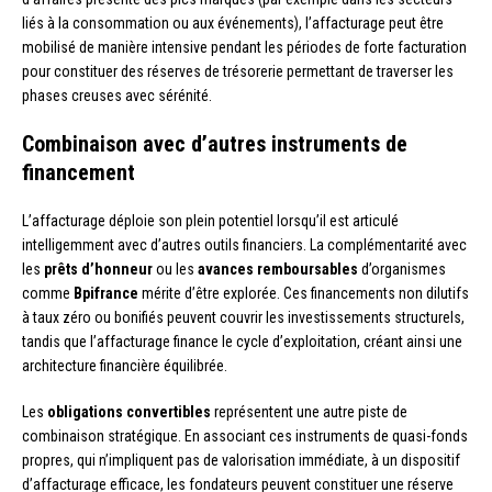
liés à la consommation ou aux événements), l’affacturage peut être
mobilisé de manière intensive pendant les périodes de forte facturation
pour constituer des réserves de trésorerie permettant de traverser les
phases creuses avec sérénité.
Combinaison avec d’autres instruments de
financement
L’affacturage déploie son plein potentiel lorsqu’il est articulé
intelligemment avec d’autres outils financiers. La complémentarité avec
les
prêts d’honneur
ou les
avances remboursables
d’organismes
comme
Bpifrance
mérite d’être explorée. Ces financements non dilutifs
à taux zéro ou bonifiés peuvent couvrir les investissements structurels,
tandis que l’affacturage finance le cycle d’exploitation, créant ainsi une
architecture financière équilibrée.
Les
obligations convertibles
représentent une autre piste de
combinaison stratégique. En associant ces instruments de quasi-fonds
propres, qui n’impliquent pas de valorisation immédiate, à un dispositif
d’affacturage efficace, les fondateurs peuvent constituer une réserve