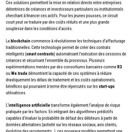
Ces solutions permettent la mise en relation directe entre entreprises
détentrices de créances et investisseurs particuliers ou institutionnels
cherchant à financer ces actifs. Pour les jeunes pousses, ce circuit
court peut se traduire par des coûts réduits et une plus grande
souplesse dans les conditions d’accès.
La
blockchain
commence à révolutionner les techniques d’affacturage
traditionnelles. Cette technologie permet de créer des contrats
intelligents (
smart contracts
) automatisant l’exécution des cessions de
créances et sécurisant l’ensemble du processus. Plusieurs
expérimentations menées par des consortiums bancaires comme
R3
ou
We.trade
démontrent la capacité de ces systèmes à réduire
drastiquement les délais de traitement et les coûts opérationnels,
bénéfices qui pourraient à terme être répercutés sur les
start-ups
utilisatrices.
L’
intelligence artificielle
transforme également l’analyse de risque
pratiquée par les factors. En intégrant des algorithmes prédictifs
capables d’évaluer la probabilité de défaut des débiteurs à partir de
données alternatives (activité sur les réseaux sociaux, avis clients,
évolution des recrutements…), ces nouveaux modèles permettent une