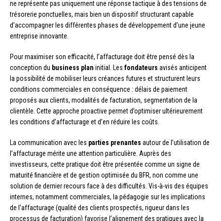
ne représente pas uniquement une réponse tactique à des tensions de
trésorerie ponctuelles, mais bien un dispositif structurant capable
d’accompagner les différentes phases de développement d’une jeune
entreprise innovante.
Pour maximiser son efficacité, l’affacturage doit être pensé dès la
conception du
business plan
initial. Les
fondateurs
avisés anticipent
la possibilité de mobiliser leurs créances futures et structurent leurs
conditions commerciales en conséquence : délais de paiement
proposés aux clients, modalités de facturation, segmentation de la
clientèle. Cette approche proactive permet d’optimiser ultérieurement
les conditions d’affacturage et d’en réduire les coûts.
La communication avec les
parties prenantes
autour de l’utilisation de
l’affacturage mérite une attention particulière. Auprès des
investisseurs, cette pratique doit être présentée comme un signe de
maturité financière et de gestion optimisée du BFR, non comme une
solution de dernier recours face à des difficultés. Vis-à-vis des équipes
internes, notamment commerciales, la pédagogie sur les implications
de l’affacturage (qualité des clients prospectés, rigueur dans les
processus de facturation) favorise l’alignement des pratiques avec la