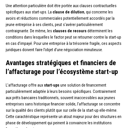
Une attention particulière doit être portée aux clauses contractuelles
spécifiques aux start-ups. La
clause de dilution
, qui concerne les
avoirs et réductions commerciales potentiellement accordés par la
jeune entreprise à ses clients, peut s’avérer particulièrement
contraignante. De même, les
clauses de recours
déterminent les
conditions dans lesquelles le factor peut se retourner contre la start-up
en cas d’impayé. Pour une entreprise à la trésorerie fragile, ces aspects
juridiques doivent faire l’objet d’une négociation minutieuse.
Avantages stratégiques et financiers de
l’affacturage pour l’écosystème start-up
L’affacturage offre aux
start-ups
une solution de financement
particulièrement adaptée à leurs besoins spécifiques. Contrairement
aux prêts bancaires traditionnels, souvent inaccessibles aux jeunes
entreprises sans historique financier solide, l’affacturage se concentre
sur la qualité des clients plutôt que sur celle de la start-up elle-même.
Cette caractéristique représente un atout majeur pour des structures en
phase de développement qui peinent à convaincre les institutions