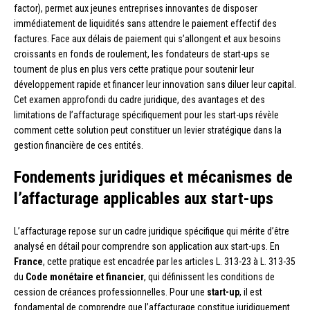
factor), permet aux jeunes entreprises innovantes de disposer
immédiatement de liquidités sans attendre le paiement effectif des
factures. Face aux délais de paiement qui s’allongent et aux besoins
croissants en fonds de roulement, les fondateurs de start-ups se
tournent de plus en plus vers cette pratique pour soutenir leur
développement rapide et financer leur innovation sans diluer leur capital.
Cet examen approfondi du cadre juridique, des avantages et des
limitations de l’affacturage spécifiquement pour les start-ups révèle
comment cette solution peut constituer un levier stratégique dans la
gestion financière de ces entités.
Fondements juridiques et mécanismes de
l’affacturage applicables aux start-ups
L’affacturage repose sur un cadre juridique spécifique qui mérite d’être
analysé en détail pour comprendre son application aux start-ups. En
France
, cette pratique est encadrée par les articles L. 313-23 à L. 313-35
du
Code monétaire et financier
, qui définissent les conditions de
cession de créances professionnelles. Pour une
start-up
, il est
fondamental de comprendre que l’affacturage constitue juridiquement