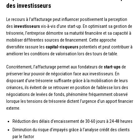
des investisseurs
Le recours à l’affacturage peut influencer positivement la perception
des
investisseurs
vis-à-vis d’une start-up. En optimisant sa gestion de
trésorerie, l’entreprise démontre sa maturité financière et sa capacité à
mobiliser différentes sources de financement. Cette approche
diversifiée rassure les
capital-risqueurs
potentiels et peut contribuer à
améliorer les conditions de valorisation lors des tours de table.
Concrètement, l’affacturage permet aux fondateurs de
start-ups
de
préserver leur pouvoir de négociation face aux investisseurs. En
disposant d’une trésorerie suffisante grâce à la mobilisation de leurs
créances, ils évitent de se retrouver en position de faiblesse lors des
négociations de levées de fonds, phénomène fréquemment observé
lorsque les tensions de trésorerie dictent l’urgence d’un apport financier
externe.
Réduction des délais d’encaissement de 30-60 jours à 24-48 heures
Diminution du risque d’impayés grâce à l’analyse crédit des clients
par le factor