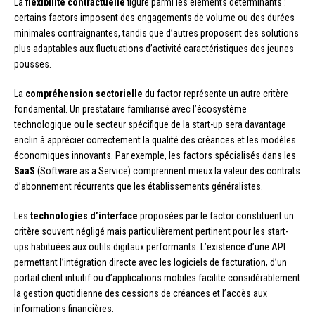
La
flexibilité contractuelle
figure parmi les éléments déterminants :
certains factors imposent des engagements de volume ou des durées
minimales contraignantes, tandis que d’autres proposent des solutions
plus adaptables aux fluctuations d’activité caractéristiques des jeunes
pousses.
La
compréhension sectorielle
du factor représente un autre critère
fondamental. Un prestataire familiarisé avec l’écosystème
technologique ou le secteur spécifique de la start-up sera davantage
enclin à apprécier correctement la qualité des créances et les modèles
économiques innovants. Par exemple, les factors spécialisés dans les
SaaS
(Software as a Service) comprennent mieux la valeur des contrats
d’abonnement récurrents que les établissements généralistes.
Les
technologies d’interface
proposées par le factor constituent un
critère souvent négligé mais particulièrement pertinent pour les start-
ups habituées aux outils digitaux performants. L’existence d’une API
permettant l’intégration directe avec les logiciels de facturation, d’un
portail client intuitif ou d’applications mobiles facilite considérablement
la gestion quotidienne des cessions de créances et l’accès aux
informations financières.