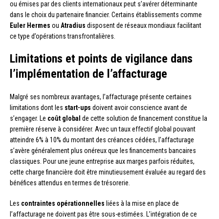
ou émises par des clients internationaux peut s’avérer déterminante
dans le choix du partenaire financier. Certains établissements comme
Euler Hermes
ou
Atradius
disposent de réseaux mondiaux facilitant
ce type d’opérations transfrontalières.
Limitations et points de vigilance dans
l’implémentation de l’affacturage
Malgré ses nombreux avantages, l’affacturage présente certaines
limitations dont les
start-ups
doivent avoir conscience avant de
s’engager. Le
coût global
de cette solution de financement constitue la
première réserve à considérer. Avec un taux effectif global pouvant
atteindre 6% à 10% du montant des créances cédées, l’affacturage
s’avère généralement plus onéreux que les financements bancaires
classiques. Pour une jeune entreprise aux marges parfois réduites,
cette charge financière doit être minutieusement évaluée au regard des
bénéfices attendus en termes de trésorerie.
Les
contraintes opérationnelles
liées à la mise en place de
l’affacturage ne doivent pas être sous-estimées. L’intégration de ce