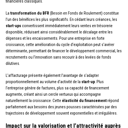
financières classiques.
La
transformation du BFR
(Besoin en Fonds de Roulement) constitue
l’un des bénéfices les plus significatifs. En cédant leurs créances, les
start-ups
convertissent immédiatement leurs ventes en trésorerie
disponible, réduisant ainsi considérablement le décalage entre les
dépenses et les encaissements. Pour une entreprise en forte
croissance, cette amélioration du cycle d’exploitation peut s’avérer
déterminante, permettant de financer le développement commercial, les
recrutements ou l’innovation sans recourir à des levées de fonds
dilutives.
L’affacturage présente également l’avantage de s’adapter
proportionnellement au volume d’activité de la
start-up
. Plus
l’entreprise génère de factures, plus sa capacité de financement
augmente, créant ainsi un cercle vertueux qui accompagne
naturellement la croissance. Cette
élasticité du financement
répond
parfaitement aux besoins des jeunes pousses caractérisées par des
trajectoires de développement souvent exponentielles et irrégulières.
Impact sur la valorisation et l’attractivité auprès