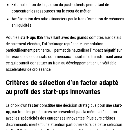
Externalisation de la gestion du poste clients permettant de
concentrer les ressources sur le cœur de métier
Amélioration des ratios financiers par la transformation de créances
en liquidités
Pour les
start-ups B2B
travaillant avec des grands comptes aux délais
de paiement étendus, l’affacturage représente une solution
particulièrement pertinente. Il permet de neutraliser l’impact négatif sur
la trésorerie des contrats commerciaux importants, transformant ainsi
ce qui pourrait constituer un frein au développement en un véritable
accélérateur de croissance.
Critères de sélection d’un factor adapté
au profil des start-ups innovantes
Le choix d’un
factor
constitue une décision stratégique pour une
start-
up
, car tous les prestataires ne présentent pas la même adéquation
avec les spécificités des entreprises innovantes. Plusieurs critères
discriminants méritent une attention particulière lors de cette sélection.