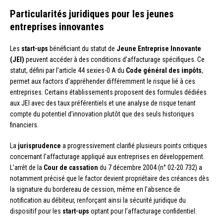
Particularités juridiques pour les jeunes
entreprises innovantes
Les
start-ups
bénéficiant du statut de
Jeune Entreprise Innovante
(JEI)
peuvent accéder à des conditions d’affacturage spécifiques. Ce
statut, défini par l’article 44 sexies-0 A du
Code général des impôts
,
permet aux factors d’appréhender différemment le risque lié à ces
entreprises. Certains établissements proposent des formules dédiées
aux JEI avec des taux préférentiels et une analyse de risque tenant
compte du potentiel d’innovation plutôt que des seuls historiques
financiers.
La
jurisprudence
a progressivement clarifié plusieurs points critiques
concernant l’affacturage appliqué aux entreprises en développement.
L’arrêt de la
Cour de cassation
du 7 décembre 2004 (n° 02-20.732) a
notamment précisé que le factor devient propriétaire des créances dès
la signature du bordereau de cession, même en l’absence de
notification au débiteur, renforçant ainsi la sécurité juridique du
dispositif pour les
start-ups
optant pour l’affacturage confidentiel.