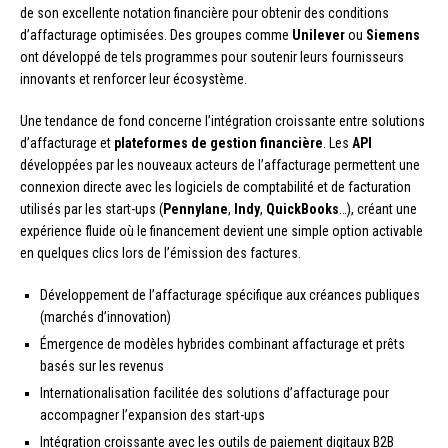
de son excellente notation financière pour obtenir des conditions
d’affacturage optimisées. Des groupes comme
Unilever
ou
Siemens
ont développé de tels programmes pour soutenir leurs fournisseurs
innovants et renforcer leur écosystème.
Une tendance de fond concerne l’intégration croissante entre solutions
d’affacturage et
plateformes de gestion financière
. Les
API
développées par les nouveaux acteurs de l’affacturage permettent une
connexion directe avec les logiciels de comptabilité et de facturation
utilisés par les start-ups (
Pennylane
,
Indy
,
QuickBooks
…), créant une
expérience fluide où le financement devient une simple option activable
en quelques clics lors de l’émission des factures.
Développement de l’affacturage spécifique aux créances publiques
(marchés d’innovation)
Émergence de modèles hybrides combinant affacturage et prêts
basés sur les revenus
Internationalisation facilitée des solutions d’affacturage pour
accompagner l’expansion des start-ups
Intégration croissante avec les outils de paiement digitaux B2B