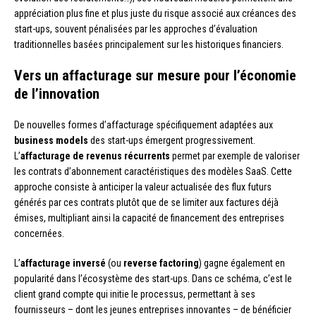
appréciation plus fine et plus juste du risque associé aux créances des
start-ups, souvent pénalisées par les approches d’évaluation
traditionnelles basées principalement sur les historiques financiers.
Vers un affacturage sur mesure pour l’économie
de l’innovation
De nouvelles formes d’affacturage spécifiquement adaptées aux
business models
des start-ups émergent progressivement.
L’
affacturage de revenus récurrents
permet par exemple de valoriser
les contrats d’abonnement caractéristiques des modèles SaaS. Cette
approche consiste à anticiper la valeur actualisée des flux futurs
générés par ces contrats plutôt que de se limiter aux factures déjà
émises, multipliant ainsi la capacité de financement des entreprises
concernées.
L’
affacturage inversé
(ou
reverse factoring
) gagne également en
popularité dans l’écosystème des start-ups. Dans ce schéma, c’est le
client grand compte qui initie le processus, permettant à ses
fournisseurs – dont les jeunes entreprises innovantes – de bénéficier