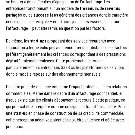
se heurter à des difficultés d’application de l’affacturage. Les
entreprises fonctionnant sur un modèle de
freemium
, de
revenus
partagés
ou de
success fees
génèrent des créances dont le caractère
certain, liquide et exigible – conditions juridiques essentielles pour
l’affacturage – peut être remis en question par les factors.
De même, les
start-ups
proposant des services récurrents avec
facturation à terme échu peuvent rencontrer des obstacles, les factors
préférant généralement les créances correspondant à des prestations
déjà intégralement réalisées. Cette problématique touche
particulièrement les entreprises SaaS ou les plateformes de services
dont le modèle repose sur des abonnements mensuels.
Un autre point de vigilance concerne l’impact potentiel sur les relations
commerciales. Même dans le cadre d’un affacturage confidentiel, le
risque existe que les clients découvrent le recours à cette pratique, ce
qui pourrait être interprété comme un signe de fragilité financière. Pour
une
start-up
en phase de construction de sa crédibilité commerciale,
cette perception négative potentielle doit être anticipée et gérée avec
précaution.