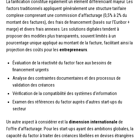
La tarification constitue également un élément différenciant majeur. Les
factors traditionnels appliquent généralement une structure tarifaire
complexe comprenant une commission d’affacturage (0,5% à 2% du
montant des factures), des frais de financement (basés sur l’Euribor +
marge) et divers frais annexes. Les solutions digitales tendent à
proposer des modèles plus transparents, souvent limités à un
pourcentage unique appliqué au montant de la facture, facilitant ainsi la
projection des coûts pour les
entrepreneurs
.
Évaluation de la réactivité du factor face aux besoins de
financement urgents
Analyse des contraintes documentaires et des processus de
validation des créances
Vérification de la compatibilité des systèmes d’information
Examen des références du factor auprès d’autres start-ups du
secteur
Un autre aspect à considérer est la
dimension internationale
de
l’offre d’affacturage. Pour les start-ups ayant des ambitions globales, la
capacité du factor à traiter des créances libellées en devises étrangères