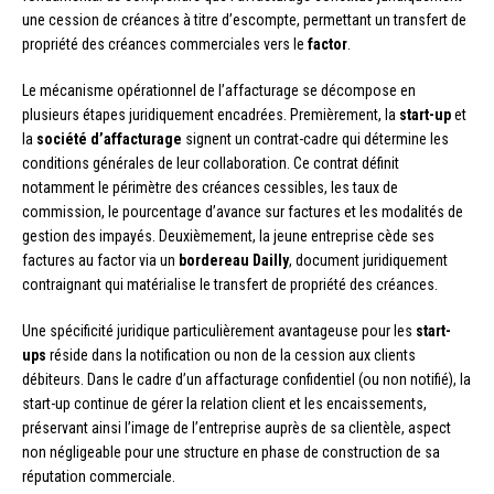
une cession de créances à titre d’escompte, permettant un transfert de
propriété des créances commerciales vers le
factor
.
Le mécanisme opérationnel de l’affacturage se décompose en
plusieurs étapes juridiquement encadrées. Premièrement, la
start-up
et
la
société d’affacturage
signent un contrat-cadre qui détermine les
conditions générales de leur collaboration. Ce contrat définit
notamment le périmètre des créances cessibles, les taux de
commission, le pourcentage d’avance sur factures et les modalités de
gestion des impayés. Deuxièmement, la jeune entreprise cède ses
factures au factor via un
bordereau Dailly
, document juridiquement
contraignant qui matérialise le transfert de propriété des créances.
Une spécificité juridique particulièrement avantageuse pour les
start-
ups
réside dans la notification ou non de la cession aux clients
débiteurs. Dans le cadre d’un affacturage confidentiel (ou non notifié), la
start-up continue de gérer la relation client et les encaissements,
préservant ainsi l’image de l’entreprise auprès de sa clientèle, aspect
non négligeable pour une structure en phase de construction de sa
réputation commerciale.