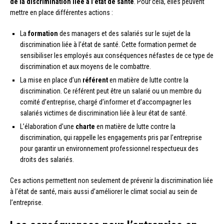
de la discrimination liée à l’état de santé
. Pour cela, elles peuvent
mettre en place différentes actions :
La
formation
des managers et des salariés sur le sujet de la
discrimination liée à l’état de santé. Cette formation permet de
sensibiliser les employés aux conséquences néfastes de ce type de
discrimination et aux moyens de le combattre.
La mise en place d’un
référent
en matière de lutte contre la
discrimination. Ce référent peut être un salarié ou un membre du
comité d’entreprise, chargé d’informer et d’accompagner les
salariés victimes de discrimination liée à leur état de santé.
L’élaboration d’une
charte
en matière de lutte contre la
discrimination, qui rappelle les engagements pris par l’entreprise
pour garantir un environnement professionnel respectueux des
droits des salariés.
Ces actions permettent non seulement de prévenir la discrimination liée
à l’état de santé, mais aussi d’améliorer le climat social au sein de
l’entreprise.