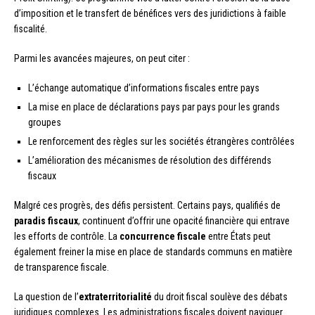
d’imposition et le transfert de bénéfices vers des juridictions à faible
fiscalité.
Parmi les avancées majeures, on peut citer :
L’échange automatique d’informations fiscales entre pays
La mise en place de déclarations pays par pays pour les grands
groupes
Le renforcement des règles sur les sociétés étrangères contrôlées
L’amélioration des mécanismes de résolution des différends
fiscaux
Malgré ces progrès, des défis persistent. Certains pays, qualifiés de
paradis fiscaux
, continuent d’offrir une opacité financière qui entrave
les efforts de contrôle. La
concurrence fiscale
entre États peut
également freiner la mise en place de standards communs en matière
de transparence fiscale.
La question de l’
extraterritorialité
du droit fiscal soulève des débats
juridiques complexes. Les administrations fiscales doivent naviguer