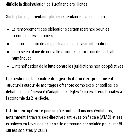
difficile la dissimulation de flux financiers illicites.
Sur le plan réglementaire, plusieurs tendances se dessinent :
Le renforcement des obligations de transparence pour les
intermédiaires financiers
L’harmonisation des règles fiscales au niveau international
La mise en place de nouvelles formes de taxation des activités
numériques
L’intensification de la lutte contre les juridictions non coopératives
La question de la
fiscalité des géants du numérique
, souvent
structurés autour de montages offshore complexes, cristallise les
débats sur la nécessité d’adapter les règles fiscales internationales à
l’économie du 21e siècle.
L’
Union européenne
joue un rôle moteur dans ces évolutions,
notamment à travers ses directives anti-évasion fiscale (ATAD) et ses
initiatives en faveur d’une assiette commune consolidée pour l’impôt
sur les sociétés (ACCIS).