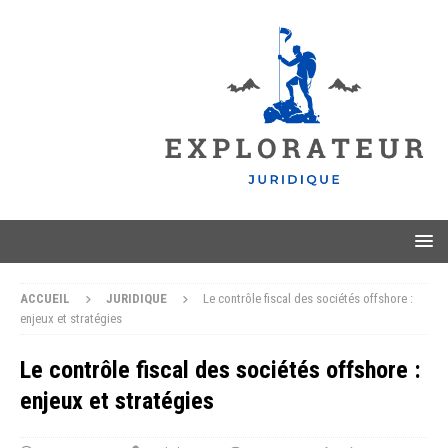
ACCUEIL
JURIDIQUE
Le contrôle fiscal des sociétés offshore :
enjeux et stratégies
Le contrôle fiscal des sociétés offshore :
enjeux et stratégies