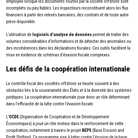
employée lorsque les documents fournis par la société offshore sont
incomplets ou peu fiables. Les inspecteurs reconstituent alors les flux
financiers à partir des relevés bancaires, des contrats et de toute autre
pièce disponible.
L’utilisation de
logiciels d’analyse de données
permet de traiter des
volumes considérables d’informations et de détecter des anomalies ou
des incohérences dans les déclarations fiscales. Ces outils facilitent la
mise en évidence de schémas d’évasion fiscale complexes.
Les défis de la coopération internationale
Le contrôle fiscal des sociétés offshore se heurte souvent à des
obstacles liés à la souveraineté des États et à la diversité des systèmes
juridiques. La coopération internationale joue donc un rôle déterminant
dans l’efficacité de la lutte contre l’évasion fiscale.
L’
OCDE
(Organisation de Coopération et de Développement
Économiques) a joué un rôle moteur dans le renforcement de cette
coopération, notamment à travers le projet
BEPS
(Base Erosion and
Profit Shifting). Ce programme vise à lutter contre l’érosion de la base