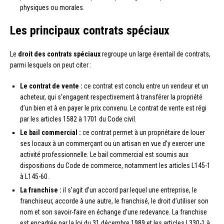
physiques ou morales.
Les principaux contrats spéciaux
Le
droit des contrats spéciaux
regroupe un large éventail de contrats,
parmi lesquels on peut citer :
Le contrat de vente :
ce contrat est conclu entre un vendeur et un
acheteur, qui s’engagent respectivement à transférer la propriété
d’un bien et à en payer le prix convenu. Le contrat de vente est régi
par les articles 1582 à 1701 du Code civil.
Le bail commercial :
ce contrat permet à un propriétaire de louer
ses locaux à un commerçant ou un artisan en vue d’y exercer une
activité professionnelle. Le bail commercial est soumis aux
dispositions du Code de commerce, notamment les articles L145-1
à L145-60.
La franchise :
il s’agit d’un accord par lequel une entreprise, le
franchiseur, accorde à une autre, le franchisé, le droit d’utiliser son
nom et son savoir-faire en échange d’une redevance. La franchise
est encadrée par la loi du 31 décembre 1989 et les articles L330-1 à