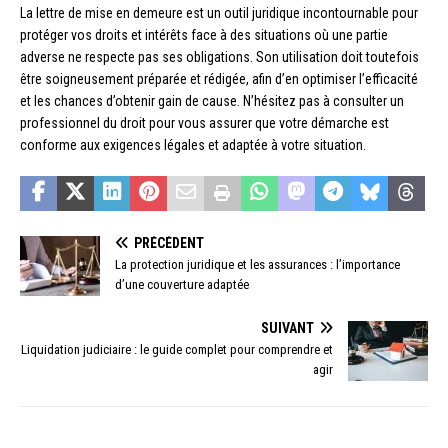
La lettre de mise en demeure est un outil juridique incontournable pour
protéger vos droits et intérêts face à des situations où une partie
adverse ne respecte pas ses obligations. Son utilisation doit toutefois
être soigneusement préparée et rédigée, afin d’en optimiser l’efficacité
et les chances d’obtenir gain de cause. N’hésitez pas à consulter un
professionnel du droit pour vous assurer que votre démarche est
conforme aux exigences légales et adaptée à votre situation.
PRÉCÉDENT
La protection juridique et les assurances : l’importance
d’une couverture adaptée
SUIVANT
Liquidation judiciaire : le guide complet pour comprendre et
agir