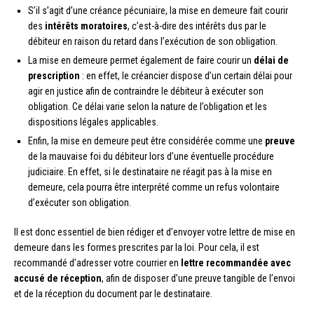
S’il s’agit d’une créance pécuniaire, la mise en demeure fait courir
des
intérêts moratoires
, c’est-à-dire des intérêts dus par le
débiteur en raison du retard dans l’exécution de son obligation.
La mise en demeure permet également de faire courir un
délai de
prescription
: en effet, le créancier dispose d’un certain délai pour
agir en justice afin de contraindre le débiteur à exécuter son
obligation. Ce délai varie selon la nature de l’obligation et les
dispositions légales applicables.
Enfin, la mise en demeure peut être considérée comme une
preuve
de la mauvaise foi du débiteur lors d’une éventuelle procédure
judiciaire. En effet, si le destinataire ne réagit pas à la mise en
demeure, cela pourra être interprété comme un refus volontaire
d’exécuter son obligation.
Il est donc essentiel de bien rédiger et d’envoyer votre lettre de mise en
demeure dans les formes prescrites par la loi. Pour cela, il est
recommandé d’adresser votre courrier en
lettre recommandée avec
accusé de réception
, afin de disposer d’une preuve tangible de l’envoi
et de la réception du document par le destinataire.