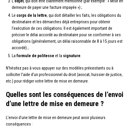
L’
objet
, qui doit être clairement mentionné (par exemple : « Mise en
demeure de payer une facture impayée ») ;
Le
corps de la lettre
, qui doit détailler les faits, les obligations du
destinataire et les démarches déjà entreprises pour obtenir
l’exécution de ces obligations. Il est également important de
préciser le délai accordé au destinataire pour se conformer à ses
obligations (généralement, un délai raisonnable de 8 à 15 jours est
accordé) ;
La
formule de politesse
et la
signature
.
N’hésitez pas à vous appuyer sur des modèles préexistants ou à
solliciter l’aide d’un professionnel du droit (avocat, huissier de justice,
etc.) pour rédiger votre lettre de mise en demeure.
Quelles sont les conséquences de l’envoi
d’une lettre de mise en demeure ?
L’envoi d’une lettre de mise en demeure peut avoir plusieurs
conséquences :