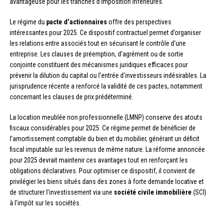
avantageuse pour les tranches d’imposition inférieures.
Le régime du
pacte d’actionnaires
offre des perspectives
intéressantes pour 2025. Ce dispositif contractuel permet d’organiser
les relations entre associés tout en sécurisant le contrôle d’une
entreprise. Les clauses de préemption, d’agrément ou de sortie
conjointe constituent des mécanismes juridiques efficaces pour
prévenir la dilution du capital ou l’entrée d’investisseurs indésirables. La
jurisprudence récente a renforcé la validité de ces pactes, notamment
concernant les clauses de prix prédéterminé.
La location meublée non professionnelle (LMNP) conserve des atouts
fiscaux considérables pour 2025. Ce régime permet de bénéficier de
l’amortissement comptable du bien et du mobilier, générant un déficit
fiscal imputable sur les revenus de même nature. La réforme annoncée
pour 2025 devrait maintenir ces avantages tout en renforçant les
obligations déclaratives. Pour optimiser ce dispositif, il convient de
privilégier les biens situés dans des zones à forte demande locative et
de structurer l’investissement via une
société civile immobilière
(SCI)
à l’impôt sur les sociétés.