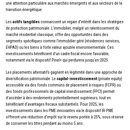
une attention particulière aux marchés émergents et aux secteurs de la
transition énergétique.
Les
actifs tangibles
connaissent un regain d’intérêt dans les stratégies
de protection patrimoniale. L’immobilier, malgré un ralentissement du
marché résidentiel classique, offre des opportunités dans des
segments spécifiques comme l’immobilier géré (résidences services,
EHPAD) ou les biens à forte valeur ajoutée environnementale. Ces
investissements bénéficient d’un cadre fiscal encore favorable,
notamment via le dispositif Pinel+ qui perdurera jusqu’en 2025.
Les placements alternatifs gagnent en légitimité dans une approche de
diversification patrimoniale. Le
capital-investissement
(private equity)
accessible via des fonds communs de placement à risques (FCPR) ou
des fonds professionnels de capital investissement (FPCI) permet
d’accéder à des rendements potentiellement supérieurs, tout en
bénéficiant d’avantages fiscaux substantiels. Pour 2025, les
investissements dans les PME innovantes via le dispositif IR-PME
offriront une réduction d’impôt sur le revenu portée à 25%, sous réserve
de conserver les titres pendant au moins 5 ans.