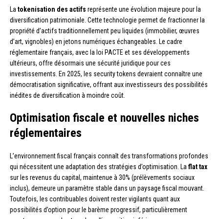
La
tokenisation des actifs
représente une évolution majeure pour la
diversification patrimoniale. Cette technologie permet de fractionner la
propriété d’actifs traditionnellement peu liquides (immobilier, œuvres
d’art, vignobles) en jetons numériques échangeables. Le cadre
réglementaire français, avec la loi PACTE et ses développements
ultérieurs, offre désormais une sécurité juridique pour ces
investissements. En 2025, les security tokens devraient connaître une
démocratisation significative, offrant aux investisseurs des possibilités
inédites de diversification à moindre coût.
Optimisation fiscale et nouvelles niches
réglementaires
L’environnement fiscal français connaît des transformations profondes
qui nécessitent une adaptation des stratégies d’optimisation. La
flat tax
sur les revenus du capital, maintenue à 30% (prélèvements sociaux
inclus), demeure un paramètre stable dans un paysage fiscal mouvant.
Toutefois, les contribuables doivent rester vigilants quant aux
possibilités d’option pour le barème progressif, particulièrement