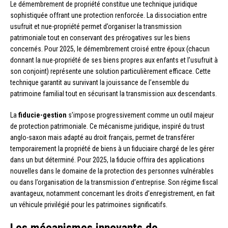
Le démembrement de propriété constitue une technique juridique
sophistiquée offrant une protection renforcée. La dissociation entre
usufruit et nue-propriété permet d’organiser la transmission
patrimoniale tout en conservant des prérogatives sur les biens
concernés. Pour 2025, le démembrement croisé entre époux (chacun
donnant la nue-propriété de ses biens propres aux enfants et l’usufruit à
son conjoint) représente une solution particulièrement efficace. Cette
technique garantit au survivant la jouissance de l’ensemble du
patrimoine familial tout en sécurisant la transmission aux descendants.
La
fiducie-gestion
s’impose progressivement comme un outil majeur
de protection patrimoniale. Ce mécanisme juridique, inspiré du trust
anglo-saxon mais adapté au droit français, permet de transférer
temporairement la propriété de biens à un fiduciaire chargé de les gérer
dans un but déterminé. Pour 2025, la fiducie offrira des applications
nouvelles dans le domaine de la protection des personnes vulnérables
ou dans l’organisation de la transmission d’entreprise. Son régime fiscal
avantageux, notamment concernant les droits d’enregistrement, en fait
un véhicule privilégié pour les patrimoines significatifs.
Les mécanismes innovants de