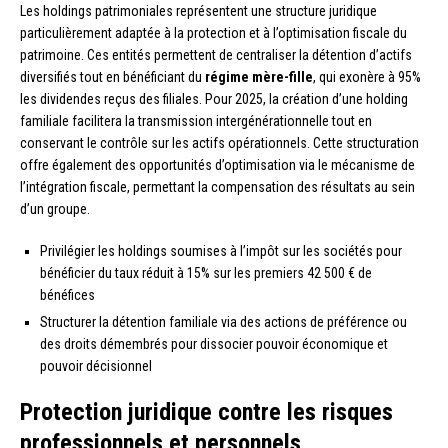
Les holdings patrimoniales représentent une structure juridique
particulièrement adaptée à la protection et à l’optimisation fiscale du
patrimoine. Ces entités permettent de centraliser la détention d’actifs
diversifiés tout en bénéficiant du
régime mère-fille
, qui exonère à 95%
les dividendes reçus des filiales. Pour 2025, la création d’une holding
familiale facilitera la transmission intergénérationnelle tout en
conservant le contrôle sur les actifs opérationnels. Cette structuration
offre également des opportunités d’optimisation via le mécanisme de
l’intégration fiscale, permettant la compensation des résultats au sein
d’un groupe.
Privilégier les holdings soumises à l’impôt sur les sociétés pour
bénéficier du taux réduit à 15% sur les premiers 42 500 € de
bénéfices
Structurer la détention familiale via des actions de préférence ou
des droits démembrés pour dissocier pouvoir économique et
pouvoir décisionnel
Protection juridique contre les risques
professionnels et personnels