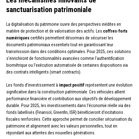
sanctuarisation patrimoniale
La digitalisation du patrimoine ouvre des perspectives inédites en
matière de protection et de valorisation des actifs. Les
coffres-forts
numériques
certifiés permettent désormais de sécuriser les
documents patrimoniaux essentiels tout en garantissant leur
transmission dans des conditions optimales. Pour 2025, ces solutions
s’enrichiront de fonctionnalités avancées comme l’authentification
biométrique ou l’exécution automatisée de certaines dispositions via
des contrats intelligents (smart contracts).
Les fonds d’investissement à
impact positif
représentent une évolution
significative dans la construction patrimoniale. Ces véhicules allient
performance financière et contribution aux objectifs de développement
durable. Pour 2025, les investissements dans l’économie réelle via des
fonds labellisés (Finansol, Greenfin, ISR) bénéficieront d’incitations
fiscales renforcées. Cette approche permet de concilier sécurisation du
patrimoine et alignement avec les valeurs personnelles, tout en
répondant aux attentes des nouvelles générations.