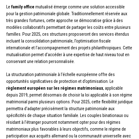
Le
family office
mutualisé émerge comme une solution accessible
pour la gestion patrimoniale globale. Traditionnellement réservée aux
très grandes fortunes, cette approche se démocratise grâce à des
modèles collaboratifs permettant de partager les coûts entre plusieurs
familles. Pour 2025, ces structures proposeront des services étendus
incluant la consolidation patrimoniale, l’optimisation fiscale
internationale et l’accompagnement des projets philanthropiques. Cette
mutualisation permet d’accéder à une expertise de haut niveau tout en
conservant une relation personnalisée.
La structuration patrimoniale à l’échelle européenne offre des
opportunités significatives de protection et d’optimisation. Le
règlement européen sur les régimes matrimoniaux
, applicable
depuis 2019, permet désormais de choisir la loi applicable à son régime
matrimonial parmi plusieurs options. Pour 2025, cette flexibilité juridique
permettra d’adapter précisément la structure patrimoniale aux
spécificités de chaque situation familiale. Les couples binationaux ou
résidant à l’étranger pourront notamment opter pour des régimes
matrimoniaux plus favorables à leurs objectifs, comme le régime de
participation aux acquêts allemand ou la communauté universelle avec