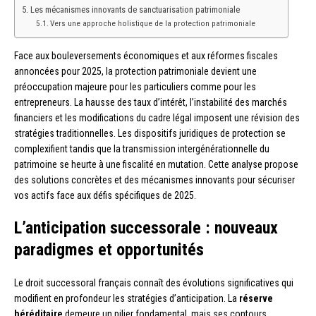
Les mécanismes innovants de sanctuarisation patrimoniale
Vers une approche holistique de la protection patrimoniale
Face aux bouleversements économiques et aux réformes fiscales
annoncées pour 2025, la protection patrimoniale devient une
préoccupation majeure pour les particuliers comme pour les
entrepreneurs. La hausse des taux d’intérêt, l’instabilité des marchés
financiers et les modifications du cadre légal imposent une révision des
stratégies traditionnelles. Les dispositifs juridiques de protection se
complexifient tandis que la transmission intergénérationnelle du
patrimoine se heurte à une fiscalité en mutation. Cette analyse propose
des solutions concrètes et des mécanismes innovants pour sécuriser
vos actifs face aux défis spécifiques de 2025.
L’anticipation successorale : nouveaux
paradigmes et opportunités
Le droit successoral français connaît des évolutions significatives qui
modifient en profondeur les stratégies d’anticipation. La
réserve
héréditaire
demeure un pilier fondamental, mais ses contours