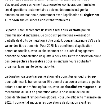
s’adaptent progressivement aux nouvelles configurations familiales.
Les dispositions testamentaires doivent désormais intégrer la
dimension internationale, notamment avec l’application du
règlement
européen
sur les successions transfrontalières.
Le pacte Dutreil représente un levier fiscal
sous-exploité
pour la
transmission d’entreprise. Ce dispositif permet une exonération
partielle de droits de mutation à titre gratuit, pouvant atteindre 75% de la
valeur des titres transmis. Pour 2025, les conditions d’application
seront assouplies, avec un abaissement de la durée d’engagement
collectif de conservation de quatre à deux ans. Cette modification ouvre
des
perspectives favorables
pour les entrepreneurs souhaitant
organiser la pérennité de leur activité.
La donation-partage transgénérationnelle constitue un outil précieux
pour optimiser la transmission. Elle permet d’associer enfants et petits-
enfants dans une même opération, avec une
fiscalité avantageuse
. Le
mécanisme du saut de génération offre la possibilité de réduire
considérablement l’imposition globale. Pour une efficacité maximale en
2025, il convient d’anticiper les opérations de donation avant les