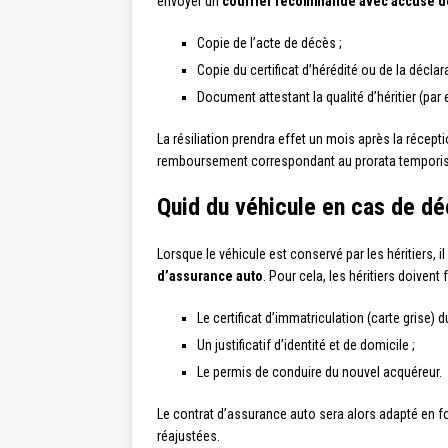
envoyer un
courrier recommandé avec accusé d
Copie de l’acte de décès ;
Copie du certificat d’hérédité ou de la décla
Document attestant la qualité d’héritier (par 
La résiliation prendra effet un mois après la récepti
remboursement correspondant au prorata temporis 
Quid du véhicule en cas de dé
Lorsque le véhicule est conservé par les héritiers, 
d’assurance auto
. Pour cela, les héritiers doivent 
Le certificat d’immatriculation (carte grise)
Un justificatif d’identité et de domicile ;
Le permis de conduire du nouvel acquéreur.
Le contrat d’assurance auto sera alors adapté en fon
réajustées.