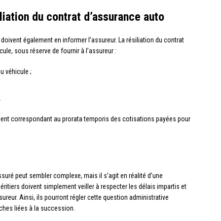
iliation du contrat d’assurance auto
ls doivent également en informer l’assureur. La résiliation du contrat
ule, sous réserve de fournir à l’assureur :
u véhicule ;
.
ment correspondant au prorata temporis des cotisations payées pour
suré peut sembler complexe, mais il s’agit en réalité d’une
ritiers doivent simplement veiller à respecter les délais impartis et
sureur. Ainsi, ils pourront régler cette question administrative
ches liées à la succession.