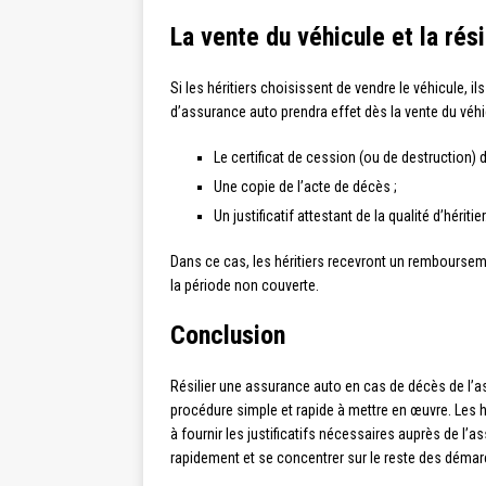
La vente du véhicule et la rés
Si les héritiers choisissent de vendre le véhicule, i
d’assurance auto prendra effet dès la vente du véhic
Le certificat de cession (ou de destruction) d
Une copie de l’acte de décès ;
Un justificatif attestant de la qualité d’héritier
Dans ce cas, les héritiers recevront un rembourse
la période non couverte.
Conclusion
Résilier une assurance auto en cas de décès de l’as
procédure simple et rapide à mettre en œuvre. Les hé
à fournir les justificatifs nécessaires auprès de l’as
rapidement et se concentrer sur le reste des démar