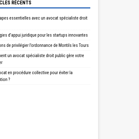
CLES RÉCENTS
apes essentielles avec un avocat spécialiste droit
gies d’appui juridique pour les startups innovantes
ons de privilégier l’ordonnance de Montils les Tours
t un avocat spécialiste droit public gère votre
er
cat en procédure collective pour éviter la
ation ?