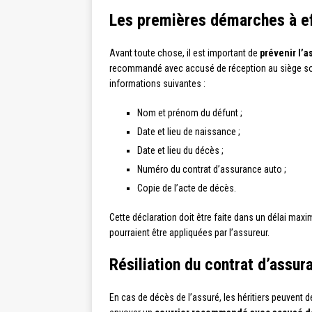
Les premières démarches à e
Avant toute chose, il est important de
prévenir l’a
recommandé avec accusé de réception au siège soc
informations suivantes :
Nom et prénom du défunt ;
Date et lieu de naissance ;
Date et lieu du décès ;
Numéro du contrat d’assurance auto ;
Copie de l’acte de décès.
Cette déclaration doit être faite dans un délai maxi
pourraient être appliquées par l’assureur.
Résiliation du contrat d’assur
En cas de décès de l’assuré, les héritiers peuvent d