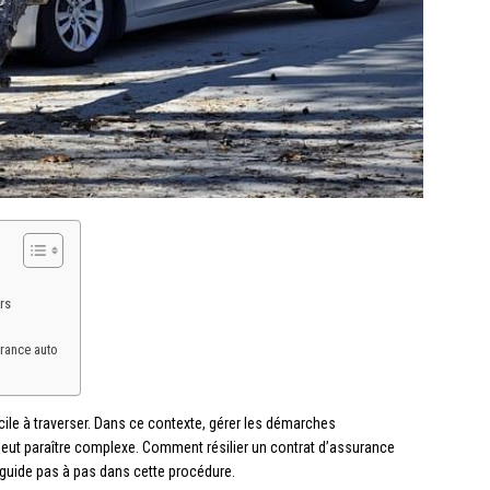
rs
urance auto
cile à traverser. Dans ce contexte, gérer les démarches
 peut paraître complexe. Comment résilier un contrat d’assurance
 guide pas à pas dans cette procédure.