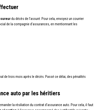
ffectuer
ssureur
du décès de l’assuré. Pour cela, envoyez un courrier
ial de la compagnie d’assurances, en mentionnant les
mal de trois mois après le décès. Passé ce délai, des pénalités
ance auto par les héritiers
emander la résiliation du contrat d’assurance auto. Pour cela, il faut